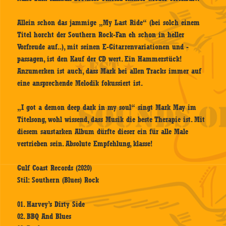
Allein schon das jammige „My Last Ride“ (bei solch einem
Titel horcht der Southern Rock-Fan eh schon in heller
Vorfreude auf..), mit seinen E-Gitarrenvariationen und -
passagen, ist den Kauf der CD wert. Ein Hammerstück!
Anzumerken ist auch, dass Mark bei allen Tracks immer auf
eine ansprechende Melodik fokussiert ist.
„I got a demon deep dark in my soul“ singt Mark May im
Titelsong, wohl wissend, dass Musik die beste Therapie ist. Mit
diesem saustarken Album dürfte dieser ein für alle Male
vertrieben sein. Absolute Empfehlung, klasse!
Gulf Coast Records (2020)
Stil: Southern (Blues) Rock
01. Harvey’s Dirty Side
02. BBQ And Blues