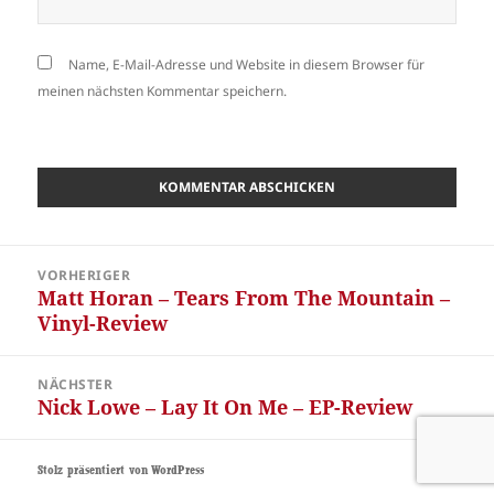
Name, E-Mail-Adresse und Website in diesem Browser für
meinen nächsten Kommentar speichern.
Beitragsnavigation
VORHERIGER
Matt Horan – Tears From The Mountain –
Vorheriger
Vinyl-Review
Beitrag:
NÄCHSTER
Nick Lowe – Lay It On Me – EP-Review
Nächster
Beitrag:
Stolz präsentiert von WordPress