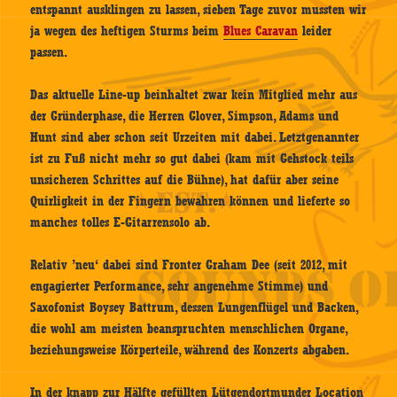
entspannt ausklingen zu lassen, sieben Tage zuvor mussten wir
ja wegen des heftigen Sturms beim
Blues Caravan
leider
passen.
Das aktuelle Line-up beinhaltet zwar kein Mitglied mehr aus
der Gründerphase, die Herren Glover, Simpson, Adams und
Hunt sind aber schon seit Urzeiten mit dabei. Letztgenannter
ist zu Fuß nicht mehr so gut dabei (kam mit Gehstock teils
unsicheren Schrittes auf die Bühne), hat dafür aber seine
Quirligkeit in der Fingern bewahren können und lieferte so
manches tolles E-Gitarrensolo ab.
Relativ ’neu‘ dabei sind Fronter Graham Dee (seit 2012, mit
engagierter Performance, sehr angenehme Stimme) und
Saxofonist Boysey Battrum, dessen Lungenflügel und Backen,
die wohl am meisten beanspruchten menschlichen Organe,
beziehungsweise Körperteile, während des Konzerts abgaben.
In der knapp zur Hälfte gefüllten Lütgendortmunder Location