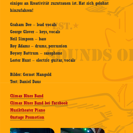
einiges an Kreativität zuzutrauen ist. Hat sich gelohnt
hinzufahren!
Graham Dee – lead vocals
George Glover – keys, vocals
Neil Simpson – bass
Roy Adams – drums, percussion
Boysey Battrum – saxophone
Lester Hunt – electric guitar, vocals
Bilder: Gernot Mangold
Text: Daniel Daus
Climax Blues Band
Climax Blues Band bei Facebook
Musiktheater Piano
Onstage Promotion