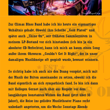
Zur Climax Blues Band habe ich bis heute ein eigenartiges
Verhältnis gehabt. Obwohl ihre Scheibe „Gold Plated“ und
später auch „Shine On“, seit frühsten Sammlerzeiten in
meinem LP-Bestand vor sich hinstauben (ich bin ja ein
absoluter CD-Verfechter), kann ich mich an kaum einen Song
außer ihrem Ohrwurm „Couldn’t Get It Right“, der in unser
damaligen Musikkneipe oft gespielt wurde, bewusst erinnern.
So richtig habe ich auch nie den Drang verspürt, mich mit
der Musik der Briten auseinander zu setzen, obwohl ich die
Band eigentlich an sich sympathisch fand. So bin ich dann
mit Kollegen Gernot auch eher aus Respekt vor dem
langjährigen konstanten Wirken der Band (jetzt über 50
Jahre!), die Reise ins geliebte Musiktheater Piano recht
unbedarft angetreten, um die Woche Sonntags Abends