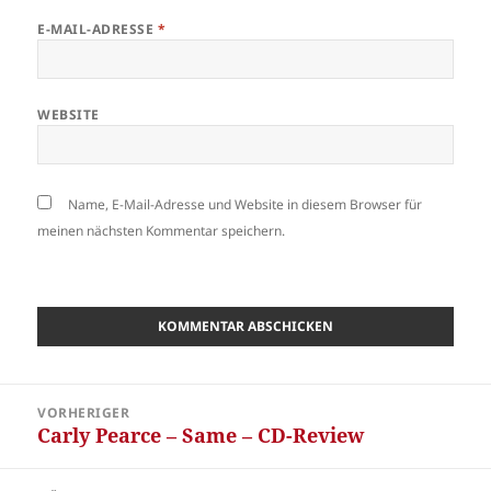
E-MAIL-ADRESSE
*
WEBSITE
Name, E-Mail-Adresse und Website in diesem Browser für
meinen nächsten Kommentar speichern.
Beitragsnavigation
VORHERIGER
Carly Pearce – Same – CD-Review
Vorheriger
Beitrag: