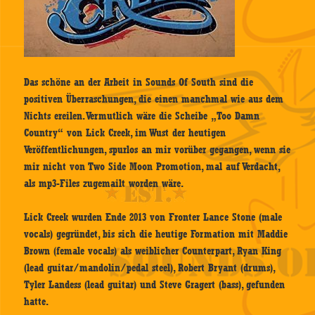
Das schöne an der Arbeit in Sounds Of South sind die
positiven Überraschungen, die einen manchmal wie aus dem
Nichts ereilen. Vermutlich wäre die Scheibe „Too Damn
Country“ von Lick Creek, im Wust der heutigen
Veröffentlichungen, spurlos an mir vorüber gegangen, wenn sie
mir nicht von Two Side Moon Promotion, mal auf Verdacht,
als mp3-Files zugemailt worden wäre.
Lick Creek wurden Ende 2013 von Fronter Lance Stone (male
vocals) gegründet, bis sich die heutige Formation mit Maddie
Brown (female vocals) als weiblicher Counterpart, Ryan King
(lead guitar/mandolin/pedal steel), Robert Bryant (drums),
Tyler Landess (lead guitar) und Steve Gragert (bass), gefunden
hatte.