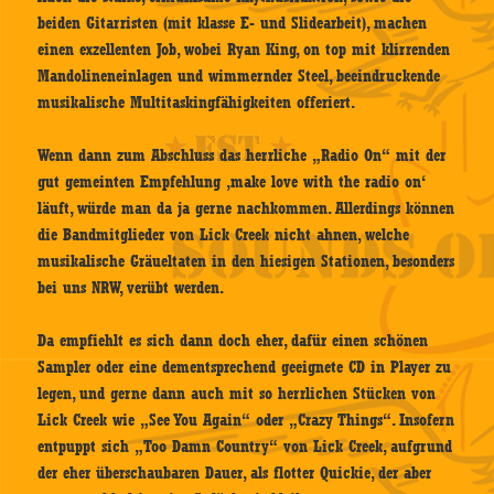
beiden Gitarristen (mit klasse E- und Slidearbeit), machen
einen exzellenten Job, wobei Ryan King, on top mit klirrenden
Mandolineneinlagen und wimmernder Steel, beeindruckende
musikalische Multitaskingfähigkeiten offeriert.
Wenn dann zum Abschluss das herrliche „Radio On“ mit der
gut gemeinten Empfehlung ‚make love with the radio on‘
läuft, würde man da ja gerne nachkommen. Allerdings können
die Bandmitglieder von Lick Creek nicht ahnen, welche
musikalische Gräueltaten in den hiesigen Stationen, besonders
bei uns NRW, verübt werden.
Da empfiehlt es sich dann doch eher, dafür einen schönen
Sampler oder eine dementsprechend geeignete CD in Player zu
legen, und gerne dann auch mit so herrlichen Stücken von
Lick Creek wie „See You Again“ oder „Crazy Things“. Insofern
entpuppt sich „Too Damn Country“ von Lick Creek, aufgrund
der eher überschaubaren Dauer, als flotter Quickie, der aber