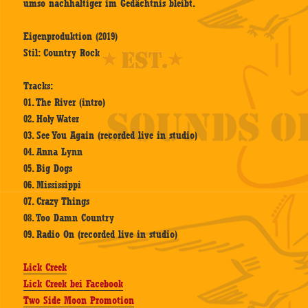
umso nachhaltiger im Gedächtnis bleibt.
Eigenproduktion (2019)
Stil: Country Rock
Tracks:
01. The River (intro)
02. Holy Water
03. See You Again (recorded live in studio)
04. Anna Lynn
05. Big Dogs
06. Mississippi
07. Crazy Things
08. Too Damn Country
09. Radio On (recorded live in studio)
Lick Creek
Lick Creek bei Facebook
Two Side Moon Promotion