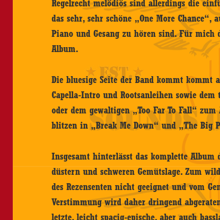
Regelrecht melödiös sind allerdings die ein
das sehr, sehr schöne „One More Chance“, 
Piano und Gesang zu hören sind. Für mich 
Album.
Die bluesige Seite der Band kommt kommt a
Capella-Intro und Rootsanleihen sowie dem 
oder dem gewaltigen „Too Far To Fall“ zum 
blitzen in „Break Me Down“ und „The Big P
Insgesamt hinterlässt das komplette Album 
düstern und schweren Gemütslage. Zum wilde
des Rezensenten nicht geeignet und vom Genu
Verstimmung wird daher dringend abgeraten
letzte, leicht spacig-epische, aber auch bass