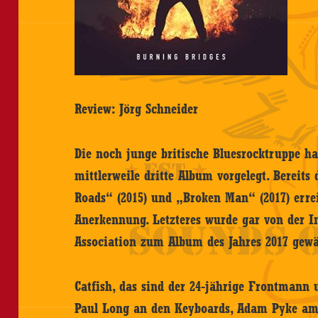
Review: Jörg Schneider
Die noch junge britische Bluesrocktruppe ha
mittlerweile dritte Album vorgelegt. Bereits
Roads“ (2015) und „Broken Man“ (2017) erre
Anerkennung. Letzteres wurde gar von der I
Association zum Album des Jahres 2017 gewä
Catfish, das sind der 24-jährige Frontmann u
Paul Long an den Keyboards, Adam Pyke am 