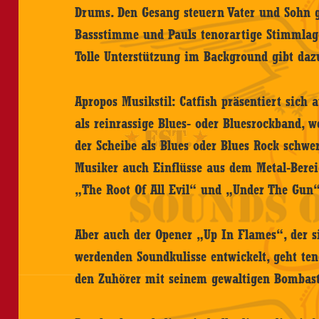
Drums. Den Gesang steuern Vater und Sohn 
Bassstimme und Pauls tenorartige Stimmlag
Tolle Unterstützung im Background gibt daz
Apropos Musikstil: Catfish präsentiert sich
als reinrassige Blues- oder Bluesrockband, 
der Scheibe als Blues oder Blues Rock schwer
Musiker auch Einflüsse aus dem Metal-Berei
„The Root Of All Evil“ und „Under The Gun
Aber auch der Opener „Up In Flames“, der s
werdenden Soundkulisse entwickelt, geht ten
den Zuhörer mit seinem gewaltigen Bombas