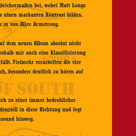
gleichermaßen bei, wobei Matt Longs
e einen markanten Kontrast bilden.
u es von Alice Armstrong.
 auf dem neuen Album absolut nicht
weshalb mir auch eine Klassifizierung
fällt. Vielmehr verarbeiten die vier
ch, besonders deutlich zu hören auf
“.
ich zu einer immer bedrohlicher
denziell in diese Richtung und fegt
tsound hinweg.