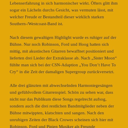
Lebenserfahrung in sich harmonischer wirkt. Öfters glitt ihm
sogar ein Lächeln durchs Gesicht, was vermuten lässt, mit
welcher Freude er Bestandteil dieser wirklich starken
Southern-/Westcoast-Band ist.
Nach diesem gewaltigen Highlight wurde es ruhiger auf der
Bühne. Nur noch Robinson, Ford und Hoog hatten sich
mittig, mit akustischen Gitarren bewaffnet positioniert und
lieferten drei Lieder der Extraklasse ab. Nach „Sister Moon“
fühlte man sich bei der CSN-Adaption „You Don’t Have To
Cry“ in die Zeit der damaligen Supergroup zurückversetzt.
Alle drei glänzten mit abwechselnden Harmoniegesängen
und gefühlvollem Gitarrenspiel. Schön zu sehen war, dass
nicht nur das Publikum diese Songs regelrecht aufsog,
sondern auch die drei restlichen Bandmitglieder neben der
Bühne mitwippten, klatschten und sangen. Nach den
unruhigen Zeiten der Black Crowes scheinen sich hier mit
Robinson, Ford und Pipien Musiker als Freunde