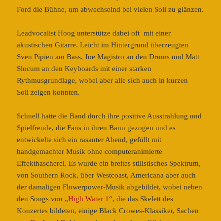
Ford die Bühne, um abwechselnd bei vielen Soli zu glänzen.
Leadvocalist Hoog unterstütze dabei oft mit einer
akustischen Gitarre. Leicht im Hintergrund überzeugten
Sven Pipien am Bass, Joe Magistro an den Drums und Matt
Slocum an den Keyboards mit einer starken
Rythmusgrundlage, wobei aber alle sich auch in kurzen
Soli zeigen konnten.
Schnell hatte die Band durch ihre positive Ausstrahlung und
Spielfreude, die Fans in ihren Bann gezogen und es
entwickelte sich ein rasanter Abend, gefüllt mit
handgemachter Musik ohne computeranimierte
Effekthascherei. Es wurde ein breites stilistisches Spektrum,
von Southern Rock, über Westcoast, Americana aber auch
der damaligen Flowerpower-Musik abgebildet, wobei neben
den Songs von „
High Water 1
“, die das Skelett des
Konzertes bildeten, einige Black Crowes-Klassiker, Sachen