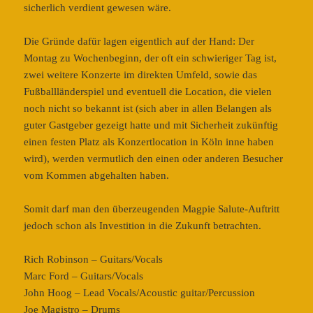
sicherlich verdient gewesen wäre.
Die Gründe dafür lagen eigentlich auf der Hand: Der
Montag zu Wochenbeginn, der oft ein schwieriger Tag ist,
zwei weitere Konzerte im direkten Umfeld, sowie das
Fußballländerspiel und eventuell die Location, die vielen
noch nicht so bekannt ist (sich aber in allen Belangen als
guter Gastgeber gezeigt hatte und mit Sicherheit zukünftig
einen festen Platz als Konzertlocation in Köln inne haben
wird), werden vermutlich den einen oder anderen Besucher
vom Kommen abgehalten haben.
Somit darf man den überzeugenden Magpie Salute-Auftritt
jedoch schon als Investition in die Zukunft betrachten.
Rich Robinson – Guitars/Vocals
Marc Ford – Guitars/Vocals
John Hoog – Lead Vocals/Acoustic guitar/Percussion
Joe Magistro – Drums