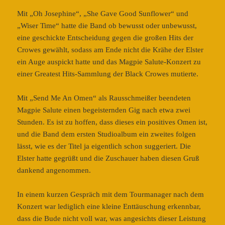
Mit „Oh Josephine“, „She Gave Good Sunflower“ und
„Wiser Time“ hatte die Band ob bewusst oder unbewusst,
eine geschickte Entscheidung gegen die großen Hits der
Crowes gewählt, sodass am Ende nicht die Krähe der Elster
ein Auge auspickt hatte und das Magpie Salute-Konzert zu
einer Greatest Hits-Sammlung der Black Crowes mutierte.
Mit „Send Me An Omen“ als Rausschmeißer beendeten
Magpie Salute einen begeisternden Gig nach etwa zwei
Stunden. Es ist zu hoffen, dass dieses ein positives Omen ist,
und die Band dem ersten Studioalbum ein zweites folgen
lässt, wie es der Titel ja eigentlich schon suggeriert. Die
Elster hatte gegrüßt und die Zuschauer haben diesen Gruß
dankend angenommen.
In einem kurzen Gespräch mit dem Tourmanager nach dem
Konzert war lediglich eine kleine Enttäuschung erkennbar,
dass die Bude nicht voll war, was angesichts dieser Leistung