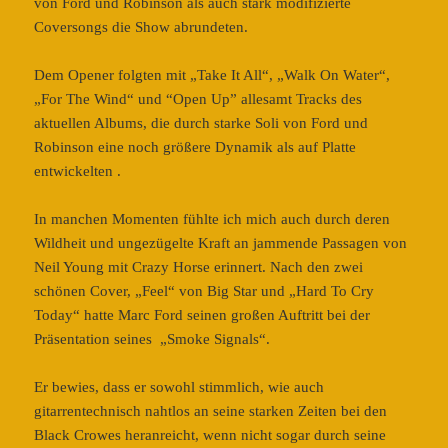
von Ford und Robinson als auch stark modifizierte
Coversongs die Show abrundeten.
Dem Opener folgten mit „Take It All“, „Walk On Water“,
„For The Wind“ und “Open Up” allesamt Tracks des
aktuellen Albums, die durch starke Soli von Ford und
Robinson eine noch größere Dynamik als auf Platte
entwickelten .
In manchen Momenten fühlte ich mich auch durch deren
Wildheit und ungezügelte Kraft an jammende Passagen von
Neil Young mit Crazy Horse erinnert. Nach den zwei
schönen Cover, „Feel“ von Big Star und „Hard To Cry
Today“ hatte Marc Ford seinen großen Auftritt bei der
Präsentation seines „Smoke Signals“.
Er bewies, dass er sowohl stimmlich, wie auch
gitarrentechnisch nahtlos an seine starken Zeiten bei den
Black Crowes heranreicht, wenn nicht sogar durch seine