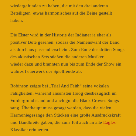
wiedergefunden zu haben, die mit den drei anderen
Beteiligten etwas harmonisches auf die Beine gestellt
haben.
Die Elster wird in der Historie der Indianer ja eher als
positiver Bote gesehen, sodass die Namenswahl der Band
als durchaus passend erscheint. Zum Ende des dritten Songs
des akustischen Sets stießen die anderen Musiker
wieder dazu und brannten nun bis zum Ende der Show ein
wahres Feuerwerk der Spielfreude ab.
Robinson zeigte bei „Trial And Faith“ seine vokalen
Fähigkeiten, während ansonsten Hoog diesbezüglich im
Vordergrund stand und auch gut die Black Crowes Songs
sang. Überhaupt muss gesagt werden, dass die vielen
Harmoniegesänge den Stücken eine große Ausdruckskraft
und Bandbreite gaben, die zum Teil auch an alte
Eagles
-
Klassiker erinnerten.