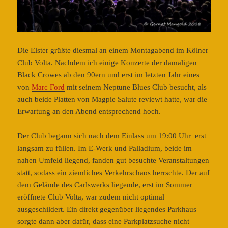
Die Elster grüßte diesmal an einem Montagabend im Kölner
Club Volta. Nachdem ich einige Konzerte der damaligen
Black Crowes ab den 90ern und erst im letzten Jahr eines
von
Marc Ford
mit seinem Neptune Blues Club besucht, als
auch beide Platten von Magpie Salute reviewt hatte, war die
Erwartung an den Abend entsprechend hoch.
Der Club begann sich nach dem Einlass um 19:00 Uhr erst
langsam zu füllen. Im E-Werk und Palladium, beide im
nahen Umfeld liegend, fanden gut besuchte Veranstaltungen
statt, sodass ein ziemliches Verkehrschaos herrschte. Der auf
dem Gelände des Carlswerks liegende, erst im Sommer
eröffnete Club Volta, war zudem nicht optimal
ausgeschildert. Ein direkt gegenüber liegendes Parkhaus
sorgte dann aber dafür, dass eine Parkplatzsuche nicht