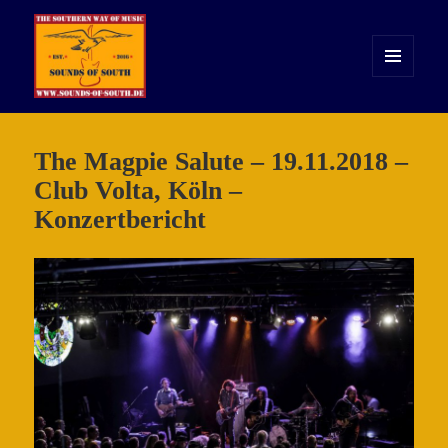
MENÜ
UND
WIDGETS
Sounds of South
The Magpie Salute – 19.11.2018 –
Club Volta, Köln –
Konzertbericht