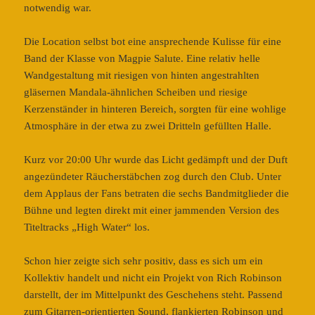
notwendig war.
Die Location selbst bot eine ansprechende Kulisse für eine
Band der Klasse von Magpie Salute. Eine relativ helle
Wandgestaltung mit riesigen von hinten angestrahlten
gläsernen Mandala-ähnlichen Scheiben und riesige
Kerzenständer in hinteren Bereich, sorgten für eine wohlige
Atmosphäre in der etwa zu zwei Dritteln gefüllten Halle.
Kurz vor 20:00 Uhr wurde das Licht gedämpft und der Duft
angezündeter Räucherstäbchen zog durch den Club. Unter
dem Applaus der Fans betraten die sechs Bandmitglieder die
Bühne und legten direkt mit einer jammenden Version des
Titeltracks „High Water“ los.
Schon hier zeigte sich sehr positiv, dass es sich um ein
Kollektiv handelt und nicht ein Projekt von Rich Robinson
darstellt, der im Mittelpunkt des Geschehens steht. Passend
zum Gitarren-orientierten Sound, flankierten Robinson und