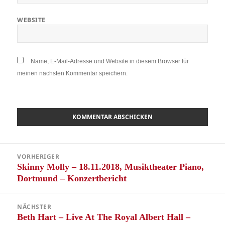
WEBSITE
Name, E-Mail-Adresse und Website in diesem Browser für
meinen nächsten Kommentar speichern.
Beitragsnavigation
VORHERIGER
Skinny Molly – 18.11.2018, Musiktheater Piano,
Vorheriger
Dortmund – Konzertbericht
Beitrag:
NÄCHSTER
Beth Hart – Live At The Royal Albert Hall –
Nächster