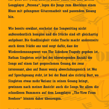
Longplayer „Persona“, legen die Jungs zum Abschluss einen
Blues mit gelungener Gitarrenarbeit und passendem Gesang
hin.
Wie bereits erwähnt, erscheint das Songwriting nicht
außerordentlich komplex und die Stücke sind oft gleichartig
aufgebaut. Die Gradlinigkeit vieler Tracks macht andererseits
auch deren Stärke aus und sorgt dafür, dass der
Wiedererkennungswert von The Sideshow Tragedy gegeben ist.
Nathan Singleton setzt bei der überwiegenden Anzahl der
Songs auf einen fast gesprochenen Gesang, der zwar
interessant, aber auf Dauer wenig abwechslungsreich ist. Wer
auf Sprechgesang steht, ist bei der Band also richtig. Dort, wo
Singleton etwas mehr Varianz in seinen Gesang bringt,
gewinnen nach meiner Ansicht auch die Songs. Vor allem die
schnelleren Nummern auf dem Longplayer „The View From
Nowhere“ können daher überzeugen.