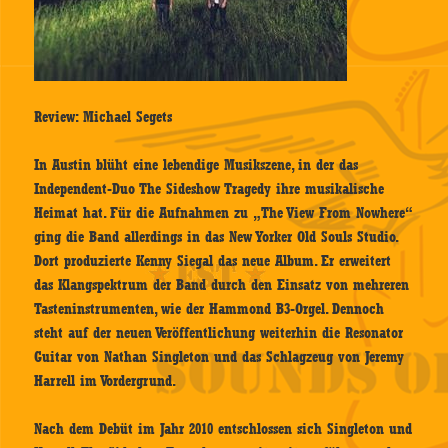
Review: Michael Segets
In Austin blüht eine lebendige Musikszene, in der das
Independent-Duo The Sideshow Tragedy ihre musikalische
Heimat hat. Für die Aufnahmen zu „The View From Nowhere“
ging die Band allerdings in das New Yorker Old Souls Studio.
Dort produzierte Kenny Siegal das neue Album. Er erweitert
das Klangspektrum der Band durch den Einsatz von mehreren
Tasteninstrumenten, wie der Hammond B3-Orgel. Dennoch
steht auf der neuen Veröffentlichung weiterhin die Resonator
Guitar von Nathan Singleton und das Schlagzeug von Jeremy
Harrell im Vordergrund.
Nach dem Debüt im Jahr 2010 entschlossen sich Singleton und