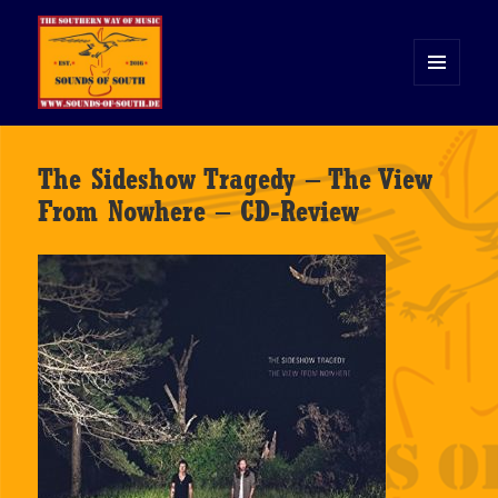
MENÜ
UND
WIDGETS
Sounds of South
The Sideshow Tragedy – The View
From Nowhere – CD-Review