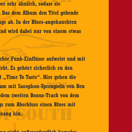
er sehr ähnlich, sodass sie
. Das dem Album den Titel gebende
gs ab. In der Blues-angehauchten
 und wird dabei nur von einem etwas
ichte Funk-Einflüsse aufweist und mit
t. Es gehört sicherlich zu den
st „Time To Taste“. Hier gehen die
 Jam mit Saxophon-Sprengseln von Ben
“, dem zweiten Bonus-Track von dem
ngs zum Abschluss einen Blues mit
esang hin.