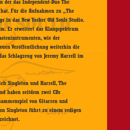
 in der das Independent-Duo The
 hat. Für die Aufnahmen zu „The
s in das New Yorker Old Souls Studio.
um. Er erweitert das Klangspektrum
asteninstrumenten, wie der
uen Veröffentlichung weiterhin die
das Schlagzeug von Jeremy Harrell im
ch Singleton und Harrell, The
und haben seitdem zwei CDs
Zusammenspiel von Gitarren und
on Singleton führt zu einem erdigen
zeichnet.