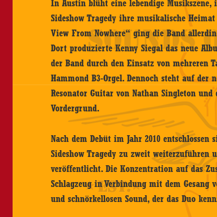
In Austin blüht eine lebendige Musikszene,
Sideshow Tragedy ihre musikalische Heimat
View From Nowhere“ ging die Band allerding
Dort produzierte Kenny Siegal das neue Alb
der Band durch den Einsatz von mehreren T
Hammond B3-Orgel. Dennoch steht auf der ne
Resonator Guitar von Nathan Singleton und 
Vordergrund.
Nach dem Debüt im Jahr 2010 entschlossen si
Sideshow Tragedy zu zweit weiterzuführen 
veröffentlicht. Die Konzentration auf das 
Schlagzeug in Verbindung mit dem Gesang v
und schnörkellosen Sound, der das Duo kenn