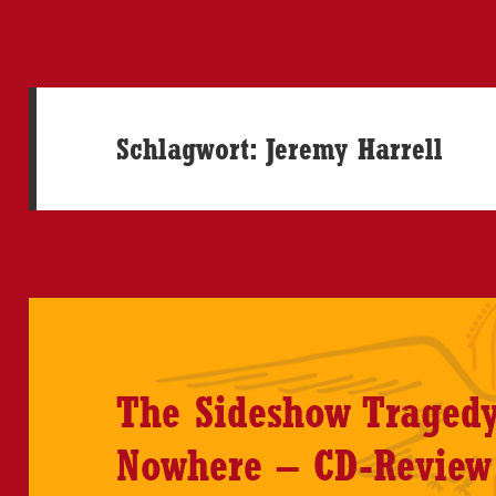
Schlagwort:
Jeremy Harrell
The Sideshow Traged
Nowhere – CD-Review