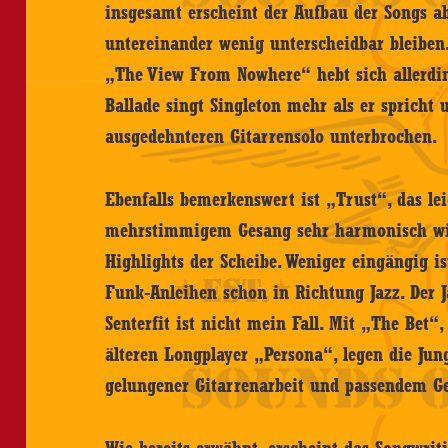
insgesamt erscheint der Aufbau der Songs ab
untereinander wenig unterscheidbar bleiben
„The View From Nowhere“ hebt sich allerdin
Ballade singt Singleton mehr als er spricht
ausgedehnteren Gitarrensolo unterbrochen.
Ebenfalls bemerkenswert ist „Trust“, das le
mehrstimmigem Gesang sehr harmonisch wirk
Highlights der Scheibe. Weniger eingängig i
Funk-Anleihen schon in Richtung Jazz. Der
Senterfit ist nicht mein Fall. Mit „The Bet
älteren Longplayer „Persona“, legen die Ju
gelungener Gitarrenarbeit und passendem G