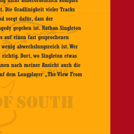
ing nicht außerordentlich komplex
. Die Gradlinigkeit vieler Tracks
d sorgt dafür, dass der
gedy gegeben ist. Nathan Singleton
s auf einen fast gesprochenen
r wenig abwechslungsreich ist. Wer
 richtig. Dort, wo Singleton etwas
innen nach meiner Ansicht auch die
auf dem Longplayer „The View From