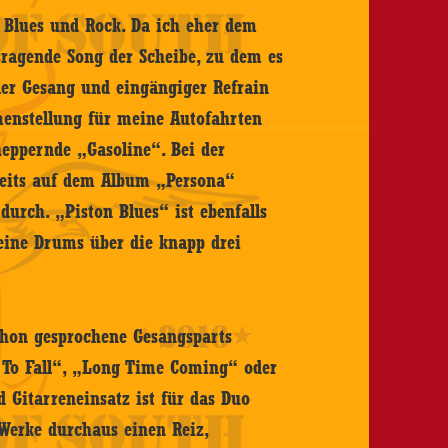
n Blues und Rock. Da ich eher dem
sragende Song der Scheibe, zu dem es
oler Gesang und eingängiger Refrain
menstellung für meine Autofahrten
ppernde „Gasoline“. Bei der
reits auf dem Album „Persona“
 durch. „Piston Blues“ ist ebenfalls
seine Drums über die knapp drei
chon gesprochene Gesangsparts
d To Fall“, „Long Time Coming“ oder
 Gitarreneinsatz ist für das Duo
Werke durchaus einen Reiz,