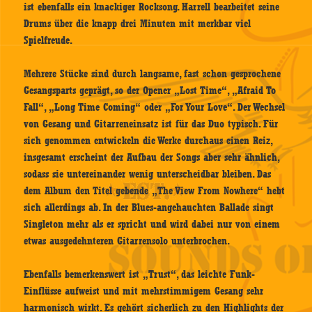
ist ebenfalls ein knackiger Rocksong. Harrell bearbeitet seine
Drums über die knapp drei Minuten mit merkbar viel
Spielfreude.
Mehrere Stücke sind durch langsame, fast schon gesprochene
Gesangsparts geprägt, so der Opener „Lost Time“, „Afraid To
Fall“, „Long Time Coming“ oder „For Your Love“. Der Wechsel
von Gesang und Gitarreneinsatz ist für das Duo typisch. Für
sich genommen entwickeln die Werke durchaus einen Reiz,
insgesamt erscheint der Aufbau der Songs aber sehr ähnlich,
sodass sie untereinander wenig unterscheidbar bleiben. Das
dem Album den Titel gebende „The View From Nowhere“ hebt
sich allerdings ab. In der Blues-angehauchten Ballade singt
Singleton mehr als er spricht und wird dabei nur von einem
etwas ausgedehnteren Gitarrensolo unterbrochen.
Ebenfalls bemerkenswert ist „Trust“, das leichte Funk-
Einflüsse aufweist und mit mehrstimmigem Gesang sehr
harmonisch wirkt. Es gehört sicherlich zu den Highlights der