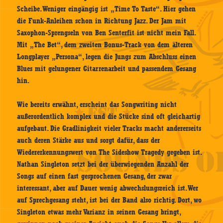
Scheibe. Weniger eingängig ist „Time To Taste“. Hier gehen
die Funk-Anleihen schon in Richtung Jazz. Der Jam mit
Saxophon-Sprengseln von Ben Senterfit ist nicht mein Fall.
Mit „The Bet“, dem zweiten Bonus-Track von dem älteren
Longplayer „Persona“, legen die Jungs zum Abschluss einen
Blues mit gelungener Gitarrenarbeit und passendem Gesang
hin.
Wie bereits erwähnt, erscheint das Songwriting nicht
außerordentlich komplex und die Stücke sind oft gleichartig
aufgebaut. Die Gradlinigkeit vieler Tracks macht andererseits
auch deren Stärke aus und sorgt dafür, dass der
Wiedererkennungswert von The Sideshow Tragedy gegeben ist.
Nathan Singleton setzt bei der überwiegenden Anzahl der
Songs auf einen fast gesprochenen Gesang, der zwar
interessant, aber auf Dauer wenig abwechslungsreich ist. Wer
auf Sprechgesang steht, ist bei der Band also richtig. Dort, wo
Singleton etwas mehr Varianz in seinen Gesang bringt,