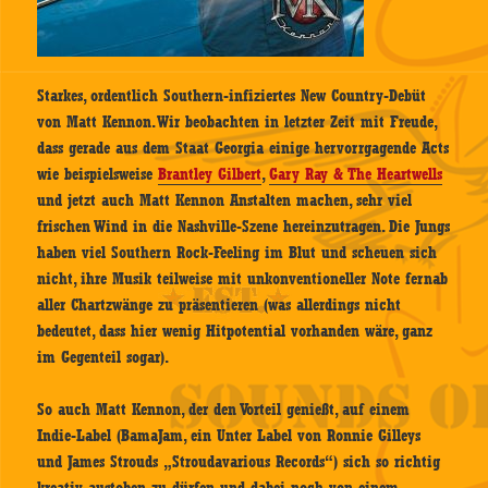
Starkes, ordentlich Southern-infiziertes New Country-Debüt
von Matt Kennon. Wir beobachten in letzter Zeit mit Freude,
dass gerade aus dem Staat Georgia einige hervorrgagende Acts
wie beispielsweise
Brantley Gilbert
,
Gary Ray & The Heartwells
und jetzt auch Matt Kennon Anstalten machen, sehr viel
frischen Wind in die Nashville-Szene hereinzutragen. Die Jungs
haben viel Southern Rock-Feeling im Blut und scheuen sich
nicht, ihre Musik teilweise mit unkonventioneller Note fernab
aller Chartzwänge zu präsentieren (was allerdings nicht
bedeutet, dass hier wenig Hitpotential vorhanden wäre, ganz
im Gegenteil sogar).
So auch Matt Kennon, der den Vorteil genießt, auf einem
Indie-Label (BamaJam, ein Unter Label von Ronnie Gilleys
und James Strouds „Stroudavarious Records“) sich so richtig