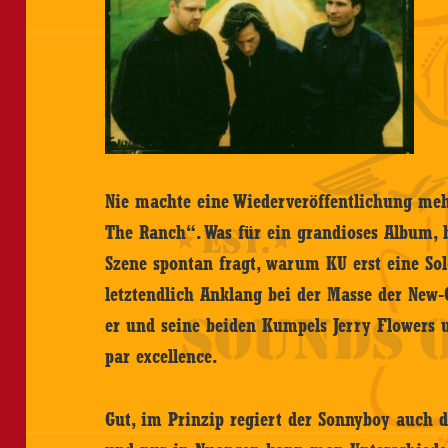
Nie machte eine Wiederveröffentlichung meh
The Ranch“. Was für ein grandioses Album, 
Szene spontan fragt, warum KU erst eine So
letztendlich Anklang bei der Masse der New-
er und seine beiden Kumpels Jerry Flowers u
par excellence.
Gut, im Prinzip regiert der Sonnyboy auch 