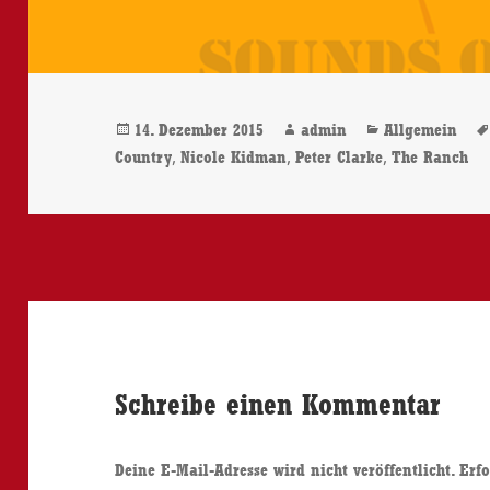
Veröffentlicht
Autor
Kategorien
14. Dezember 2015
admin
Allgemein
am
,
,
,
Country
Nicole Kidman
Peter Clarke
The Ranch
Schreibe einen Kommentar
Deine E-Mail-Adresse wird nicht veröffentlicht.
Erfo