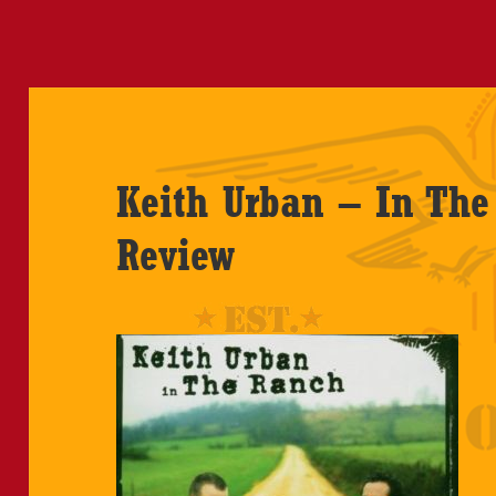
Keith Urban – In The
Review