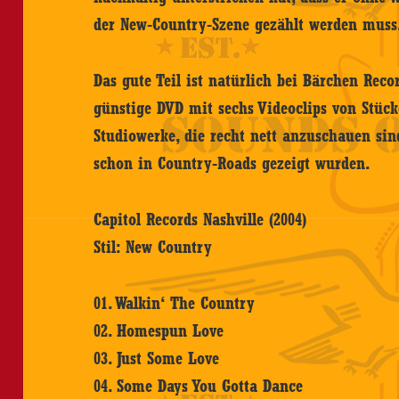
der New-Country-Szene gezählt werden muss
Das gute Teil ist natürlich bei Bärchen Recor
günstige DVD mit sechs Videoclips von Stücke
Studiowerke, die recht nett anzuschauen sin
schon in Country-Roads gezeigt wurden.
Capitol Records Nashville (2004)
Stil: New Country
01. Walkin‘ The Country
02. Homespun Love
03. Just Some Love
04. Some Days You Gotta Dance