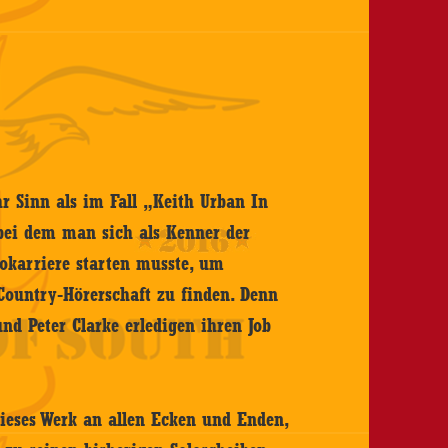
r Sinn als im Fall „Keith Urban In
bei dem man sich als Kenner der
lokarriere starten musste, um
Country-Hörerschaft zu finden. Denn
nd Peter Clarke erledigen ihren Job
dieses Werk an allen Ecken und Enden,