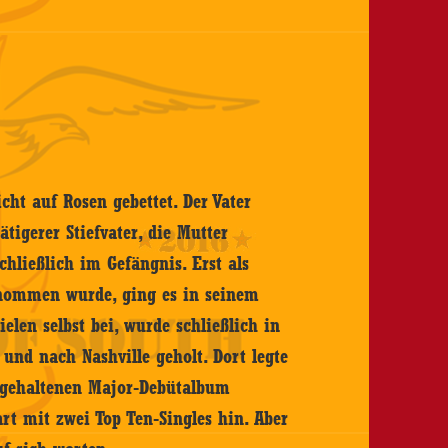
ht auf Rosen gebettet. Der Vater
ätigerer Stiefvater, die Mutter
chließlich im Gefängnis. Erst als
enommen wurde, ging es in seinem
elen selbst bei, wurde schließlich in
und nach Nashville geholt. Dort legte
h gehaltenen Major-Debütalbum
rt mit zwei Top Ten-Singles hin. Aber