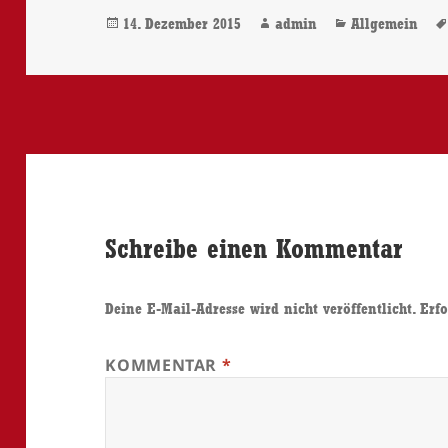
Veröffentlicht
Autor
Kategorien
14. Dezember 2015
admin
Allgemein
am
Schreibe einen Kommentar
Deine E-Mail-Adresse wird nicht veröffentlicht.
Erfo
KOMMENTAR
*