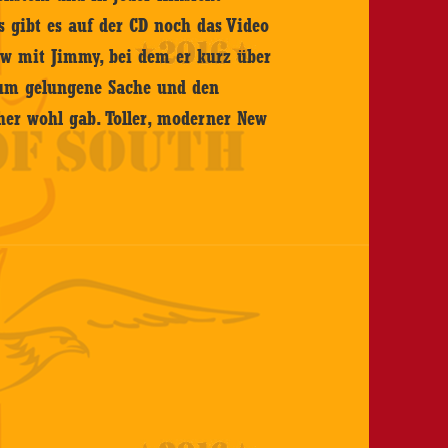
 gibt es auf der CD noch das Video
ew mit Jimmy, bei dem er kurz über
ndum gelungene Sache und den
her wohl gab. Toller, moderner New