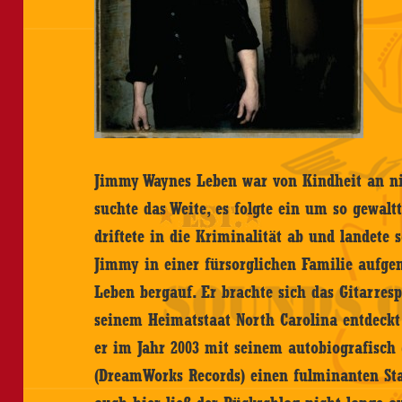
Jimmy Waynes Leben war von Kindheit an nic
suchte das Weite, es folgte ein um so gewaltt
driftete in die Kriminalität ab und landete s
Jimmy in einer fürsorglichen Familie aufg
Leben bergauf. Er brachte sich das Gitarrespi
seinem Heimatstaat North Carolina entdeckt 
er im Jahr 2003 mit seinem autobiografisc
(DreamWorks Records) einen fulminanten Sta