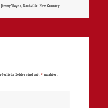
Schlagwörter
,
,
Jimmy Wayne
Nashville
New Country
rderliche Felder sind mit
*
markiert