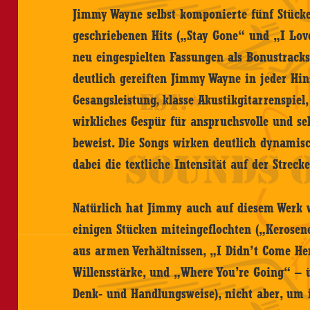
Jimmy Wayne selbst komponierte fünf Stücke
geschriebenen Hits („Stay Gone“ und „I Lov
neu eingespielten Fassungen als Bonustracks
deutlich gereiften Jimmy Wayne in jeder Hins
Gesangsleistung, klasse Akustikgitarrenspiel,
wirkliches Gespür für anspruchsvolle und 
beweist. Die Songs wirken deutlich dynamis
dabei die textliche Intensität auf der Strecke
Natürlich hat Jimmy auch auf diesem Werk w
einigen Stücken miteingeflochten („Kerosen
aus armen Verhältnissen, „I Didn’t Come He
Willensstärke, und „Where You’re Going“ – ü
Denk- und Handlungsweise), nicht aber, um i