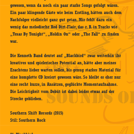
gewesen, wenn da noch ein paar starke Songs gefolgt wären.
Ein paar klingende Gäste wie beim Erstling, hätten auch dem
Nachfolger vielleicht ganz gut getan. Mir fehlt dazu ein
wenig das melodische Red Dirt-Flair, das z. B. in Tracks wie
„Texas By Tonight“, „Holdin On“ oder „The Fall“ zu finden
war.
Die Kenneth Band deutet auf „Blackbird“ zwar weiterhin ihr
kreatives und spielerisches Potential an, hätte aber meines
Erachtens lieber warten sollen, bis genug starkes Material für
eine komplette CD kreiert gewesen wäre. So bleibt es eher nur
eine recht kurze, in Ansätzen, geglückte Momentaufnahme.
Die Leichtigkeit vom Debüt ist dabei leider etwas auf der
Strecke geblieben.
Southern Shift Records (2015)
Stil: Southern Rock