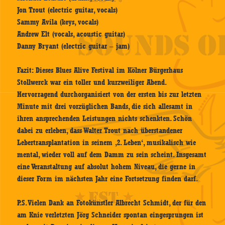
Jon Trout (electric guitar, vocals)
Sammy Avila (keys, vocals)
Andrew Elt (vocals, acoustic guitar)
Danny Bryant (electric guitar – jam)
Fazit: Dieses Blues Alive Festival im Kölner Bürgerhaus
Stollwerck war ein toller und kurzweiliger Abend.
Hervorragend durchorganisiert von der ersten bis zur letzten
Minute mit drei vorzüglichen Bands, die sich allesamt in
ihren ansprechenden Leistungen nichts schenkten. Schön
dabei zu erleben, dass Walter Trout nach überstandener
Lebertransplantation in seinem ‚2. Leben‘, musikalisch wie
mental, wieder voll auf dem Damm zu sein scheint. Insgesamt
eine Veranstaltung auf absolut hohem Niveau, die gerne in
dieser Form im nächsten Jahr eine Fortsetzung finden darf.
P.S. Vielen Dank an Fotokünstler Albrecht Schmidt, der für den
am Knie verletzten Jörg Schneider spontan eingesprungen ist