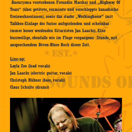
Aneurysma
verstorbenen Freundin Marsha) und „Highway Of
Tears“ (über getötete, vermisste und verschleppte kanadische
Ureinwohnerinnen), sowie das starke „Workinghorse“ (mit
Talkbox-Einlage des furios aufspielenden und scheinbar
immer besser werdenden Gitarristen Jan Laacks). Eine
kurzweilige, ebenfalls wie im Fluge vergangene Stunde, mit
ansprechendem Diven-Blues Rock dieser Zeit.
Line-up:
Layla Zoe (lead vocals)
Jan Laacks (electric guitar, vocals)
Christoph Hübner (bass, vocals)
Claus Schulte (drums)