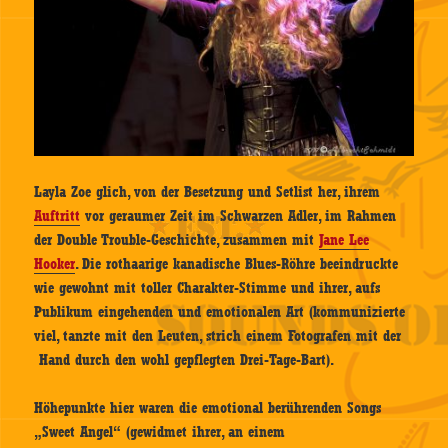
Layla Zoe glich, von der Besetzung und Setlist her, ihrem
Auftritt
vor geraumer Zeit im Schwarzen Adler, im Rahmen
der Double Trouble-Geschichte, zusammen mit
Jane Lee
Hooker
. Die rothaarige kanadische Blues-Röhre beeindruckte
wie gewohnt mit toller Charakter-Stimme und ihrer, aufs
Publikum eingehenden und emotionalen Art (kommunizierte
viel, tanzte mit den Leuten, strich einem Fotografen mit der
Hand durch den wohl gepflegten Drei-Tage-Bart).
Höhepunkte hier waren die emotional berührenden Songs
„Sweet Angel“ (gewidmet ihrer, an einem