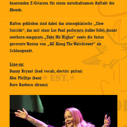
knarzenden E-Gitarren für einen unterhaltsamen Auftakt des
Abends.
Haften geblieben sind dabei das atmosphärische „Slow
Suicide“, das mit einer Les Paul performte (tolles Solo), dezent
southern-umgarnte „Take Me Higher“ sowie die furios
gecoverte Version von „All Along The Watchtower“ als
Schlusspunkt.
Line-up:
Danny Bryant (lead vocals, electric guitar)
Alex Phillips (bass)
Dave Raeburn (drums)