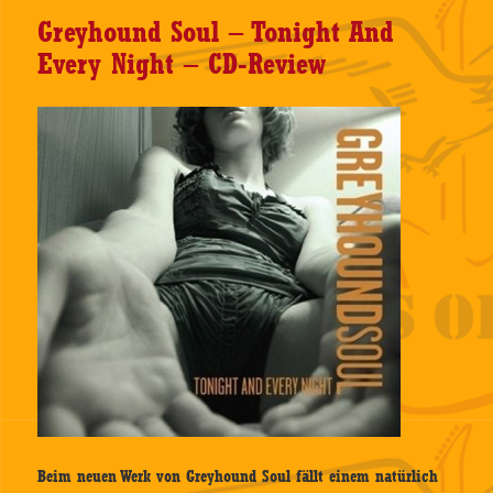
Greyhound Soul – Tonight And
Every Night – CD-Review
Beim neuen Werk von Greyhound Soul fällt einem natürlich