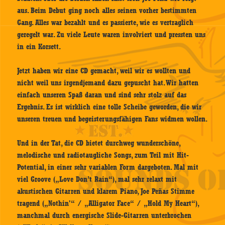
aus. Beim Debut ging noch alles seinen vorher bestimmten
Gang. Alles war bezahlt und es passierte, wie es vertraglich
geregelt war. Zu viele Leute waren involviert und pressten uns
in ein Korsett.
Jetzt haben wir eine CD gemacht, weil wir es wollten und
nicht weil uns irgendjemand dazu gepuscht hat. Wir hatten
einfach unseren Spaß daran und sind sehr stolz auf das
Ergebnis. Es ist wirklich eine tolle Scheibe geworden, die wir
unseren treuen und begeisterungsfähigen Fans widmen wollen.
Und in der Tat, die CD bietet durchweg wunderschöne,
melodische und radiotaugliche Songs, zum Teil mit Hit-
Potential, in einer sehr variablen Form dargeboten. Mal mit
viel Groove („Love Don’t Rain“), mal sehr relaxt mit
akustischen Gitarren und klarem Piano, Joe Peñas Stimme
tragend („Nothin'“ / „Alligator Face“ / „Hold My Heart“),
manchmal durch energische Slide-Gitarren unterbrochen