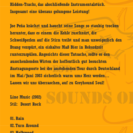
Hidden-Tracks, das abschließende Instrumentalstück.
Insgesamt eine überaus gelungene Leistung!
Joe Peña krächzt und haucht seine Songs so staubig trocken
herunter, dass es einem die Kehle zuschnürt, die
Schweißperlen auf die Stirn treibt und man unweigerlich den
Drang verspürt, ein eiskaltes Maß Bier in Rekordzeit
runterzuspülen. Angesichts dieser Tatsache, sollte es den
ausschenkenden Wirten der hoffentlich gut besuchten
Austragungsorte bei der anstehenden Tour durch Deutschland
im Mai/Juni 2003 sicherlich warm ums Herz werden…
Lassen wir uns überraschen, auf zu Greyhound Soul!
Line Music (2002)
Stil: Desert Rock
01. Rain
02. Turn Around
03. Hollywood