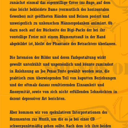
zunächst einmal das eigenwillige Cover ins Auge, auf dem
eine leicht bekleidete Dame (vermutlich des horizontalen
Gewerbes) mit geöffneten Händen und Beinen posiert und
unweigerlich zu unkeuschen Männergedanken animiert. Ob
dazu noch auf der Rückseite des Digi-Packs der bei ihr
vorstellige Freier mit einem Blumenstrauß in der Hand
abgebildet ist, bleibt der Phantasie des Betrachters überlassen.
Die Intension der Bilder und deren Farbgestaltung wirkt
gewollt unterkühlt und unpersönlich und könnte zumindest
in Anlehnung an Joe Penas Texte gewählt worden sein, die
praktisch zum überwiegenden Teil von kaputten Beziehungen
und der oftmals daraus resultierenden Einsamkeit und
Anonymität, sowie von sich nicht erfüllenden Sehnsüchten in
dezent depressiver Art berichten.
Aber kommen wir von spekulativen Interpretationen des
Rezensenten zur Musik, um die es ja bei einer CD
schwerpunktmäßig gehen sollte. Nach dem ich ihre beiden