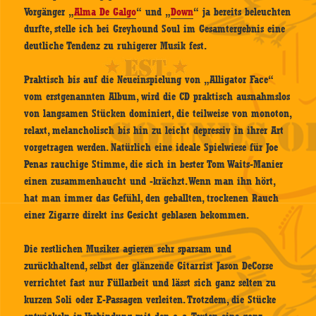
Vorgänger „
Alma De Galgo
“ und „
Down
“ ja bereits beleuchten
durfte, stelle ich bei Greyhound Soul im Gesamtergebnis eine
deutliche Tendenz zu ruhigerer Musik fest.
Praktisch bis auf die Neueinspielung von „Alligator Face“
vom erstgenannten Album, wird die CD praktisch ausnahmslos
von langsamen Stücken dominiert, die teilweise von monoton,
relaxt, melancholisch bis hin zu leicht depressiv in ihrer Art
vorgetragen werden. Natürlich eine ideale Spielwiese für Joe
Penas rauchige Stimme, die sich in bester Tom Waits-Manier
einen zusammenhaucht und -krächzt. Wenn man ihn hört,
hat man immer das Gefühl, den geballten, trockenen Rauch
einer Zigarre direkt ins Gesicht geblasen bekommen.
Die restlichen Musiker agieren sehr sparsam und
zurückhaltend, selbst der glänzende Gitarrist Jason DeCorse
verrichtet fast nur Füllarbeit und lässt sich ganz selten zu
kurzen Soli oder E-Passagen verleiten. Trotzdem, die Stücke