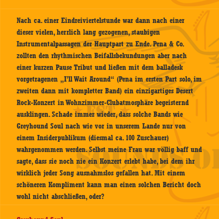
Nach ca. einer Eindreiviertelstunde war dann nach einer
dieser vielen, herrlich lang gezogenen, staubigen
Instrumentalpassagen der Hauptpart zu Ende. Pena & Co.
zollten den rhythmischen Beifallsbekundungen aber nach
einer kurzen Pause Tribut und ließen mit dem balladesk
vorgetragenen „I’ll Wait Around“ (Pena im ersten Part solo, im
zweiten dann mit kompletter Band) ein einzigartiges Desert
Rock-Konzert in Wohnzimmer-Clubatmosphäre begeisternd
ausklingen. Schade immer wieder, dass solche Bands wie
Greyhound Soul nach wie vor in unserem Lande nur von
einem Insiderpublikum (diesmal ca. 100 Zuschauer)
wahrgenommen werden. Selbst meine Frau war völlig baff und
sagte, dass sie noch nie ein Konzert erlebt habe, bei dem ihr
wirklich jeder Song ausnahmslos gefallen hat. Mit einem
schöneren Kompliment kann man einen solchen Bericht doch
wohl nicht abschließen, oder?