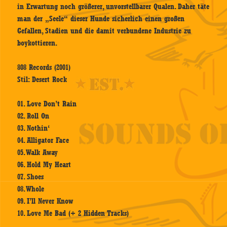
in Erwartung noch größerer, unvorstellbarer Qualen. Daher täte
man der „Seele“ dieser Hunde sicherlich einen großen
Gefallen, Stadien und die damit verbundene Industrie zu
boykottieren.
808 Records (2001)
Stil: Desert Rock
01. Love Don’t Rain
02. Roll On
03. Nothin‘
04. Alligator Face
05. Walk Away
06. Hold My Heart
07. Shoes
08. Whole
09. I’ll Never Know
10. Love Me Bad (+ 2 Hidden Tracks)