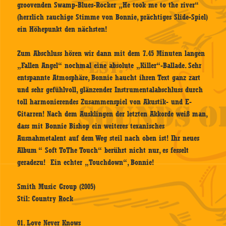
groovenden Swamp-Blues-Rocker „He took me to the river“
(herrlich rauchige Stimme von Bonnie, prächtiges Slide-Spiel)
ein Höhepunkt den nächsten!
Zum Abschluss hören wir dann mit dem 7.45 Minuten langen
„Fallen Angel“ nochmal eine absolute „Killer“-Ballade. Sehr
entspannte Atmosphäre, Bonnie haucht ihren Text ganz zart
und sehr gefühlvoll, glänzender Instrumentalabschluss durch
toll harmonierendes Zusammenspiel von Akustik- und E-
Gitarren! Nach dem Ausklingen der letzten Akkorde weiß man,
dass mit Bonnie Bishop ein weiteres texanisches
Ausnahmetalent auf dem Weg steil nach oben ist! Ihr neues
Album “ Soft ToThe Touch“ berührt nicht nur, es fesselt
geradezu! Ein echter „Touchdown“, Bonnie!
Smith Music Group (2005)
Stil: Country Rock
01. Love Never Knows