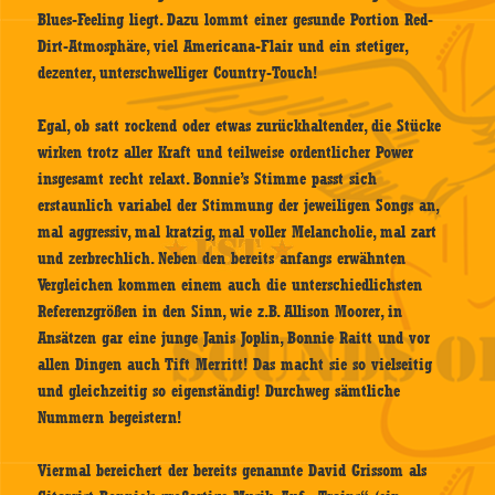
Blues-Feeling liegt. Dazu lommt einer gesunde Portion Red-
Dirt-Atmosphäre, viel Americana-Flair und ein stetiger,
dezenter, unterschwelliger Country-Touch!
Egal, ob satt rockend oder etwas zurückhaltender, die Stücke
wirken trotz aller Kraft und teilweise ordentlicher Power
insgesamt recht relaxt. Bonnie’s Stimme passt sich
erstaunlich variabel der Stimmung der jeweiligen Songs an,
mal aggressiv, mal kratzig, mal voller Melancholie, mal zart
und zerbrechlich. Neben den bereits anfangs erwähnten
Vergleichen kommen einem auch die unterschiedlichsten
Referenzgrößen in den Sinn, wie z.B. Allison Moorer, in
Ansätzen gar eine junge Janis Joplin, Bonnie Raitt und vor
allen Dingen auch Tift Merritt! Das macht sie so vielseitig
und gleichzeitig so eigenständig! Durchweg sämtliche
Nummern begeistern!
Viermal bereichert der bereits genannte David Grissom als