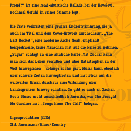
Proud?“ ist eine semi-akustische Ballade, bei der Kevešević
nochmal Gefühl in seiner Stimme legt.
Die Texte verbreiten eine gewisse Endzeitstimmung, die ja
auch im Titel und dem Cover-Artwork durchscheint. „The
Last Rocket“, eine moderne Arche Noah, empfiehlt
beispielsweise, keine Menschen mit auf die Reise zu nehmen.
„Sugar“ schlägt in eine ähnliche Kerbe. Mit Zucker kann
man sich das Leben versüßen und über Katastrophen in der
Welt hinwegsehen – solange es ihn gibt. Musik kann ebenfalls
über schwere Zeiten hinwegtrösten und mit Blick auf die
weltweiten Krisen durchaus eine Verbindung über
Landesgrenzen hinweg schaffen. So gibt es auch in Sachen
Roots Music nicht ausschließlich Amerika, was She Brought
Me Gasoline mit „Songs From The Cliff“ belegen.
Eigenproduktion (2025)
Stil: Americana/Blues/Country