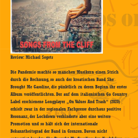
Review: Michael Segets
Die Pandemie machte so manchen Musikern einen Strich
durch die Rechnung, so auch der kroatischen Band She
Brought Me Gasoline, die pünktlich zu deren Beginn ihr erstes
Album veröffentlichten. Der auf dem italienischen Go Country
Label erschienene Longplayer „On Values And Trash“ (2020)
erhielt zwar in der regionalen Fachpresse durchaus positive
Resonanz, der Lockdown verhinderte aber eine weitere
Promotion und so hält sich der internationale
Bekanntheitsgrad der Band in Grenzen. Davon nicht