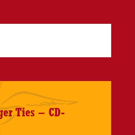
ger Ties – CD-