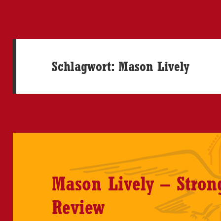
Schlagwort:
Mason Lively
Mason Lively – Stron
Review