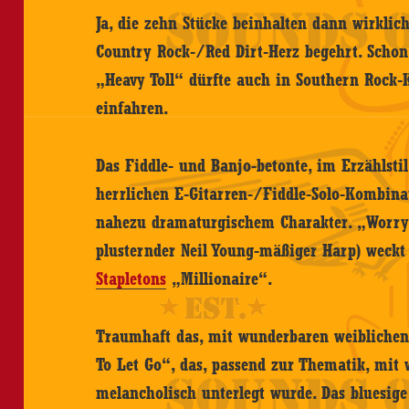
Ja, die zehn Stücke beinhalten dann wirklic
Country Rock-/Red Dirt-Herz begehrt. Scho
„Heavy Toll“ dürfte auch in Southern Rock-
einfahren.
Das Fiddle- und Banjo-betonte, im Erzählsti
herrlichen E-Gitarren-/Fiddle-Solo-Kombinat
nahezu dramaturgischem Charakter. „Worry
plusternder Neil Young-mäßiger Harp) weckt
Stapletons
„Millionaire“.
Traumhaft das, mit wunderbaren weibliche
To Let Go“, das, passend zur Thematik, mit 
melancholisch unterlegt wurde. Das bluesige