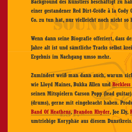
Background des Künstlers beschäftigt zu ha
einer gestandener Red Dirt-Größe à la Cody
Co. zu tun hat, nur vielleicht noch nicht so 
Wenn dann seine Biografie offeriert, dass de
Jahre alt ist und sämtliche Tracks selbst kre
Ergebnis im Nachgang umso mehr.
Zumindest weiß man dann auch, warum sich 
wie Lloyd Maines, Bukka Allen und
Reckless
seinen Mitspielern Carson Popp (lead guitar),
(drums), gerne mit eingebracht haben. Produ
Band Of Heathens
,
Brandon Rhyder
, Joe Ely,
umtriebige Koryphäe aus diesem Dunstkreis