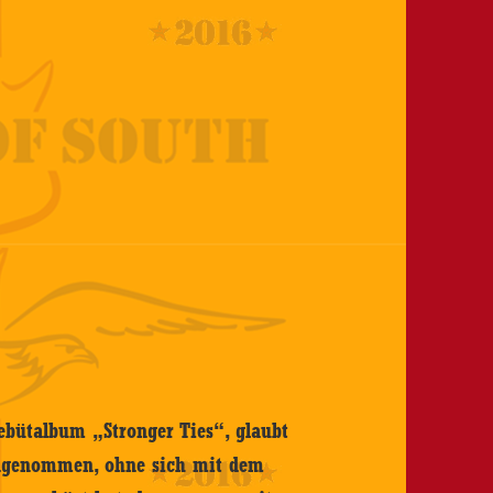
ebütalbum „Stronger Ties“, glaubt
ingenommen, ohne sich mit dem