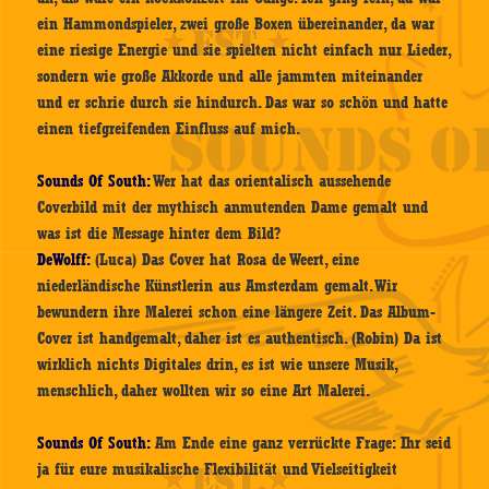
ein Hammondspieler, zwei große Boxen übereinander, da war
eine riesige Energie und sie spielten nicht einfach nur Lieder,
sondern wie große Akkorde und alle jammten miteinander
und er schrie durch sie hindurch. Das war so schön und hatte
einen tiefgreifenden Einfluss auf mich.
Sounds Of South:
Wer hat das orientalisch aussehende
Coverbild mit der mythisch anmutenden Dame gemalt und
was ist die Message hinter dem Bild?
DeWolff:
(Luca) Das Cover hat Rosa de Weert, eine
niederländische Künstlerin aus Amsterdam gemalt. Wir
bewundern ihre Malerei schon eine längere Zeit. Das Album-
Cover ist handgemalt, daher ist es authentisch. (Robin) Da ist
wirklich nichts Digitales drin, es ist wie unsere Musik,
menschlich, daher wollten wir so eine Art Malerei.
Sounds Of South:
Am Ende eine ganz verrückte Frage: Ihr seid
ja für eure musikalische Flexibilität und Vielseitigkeit