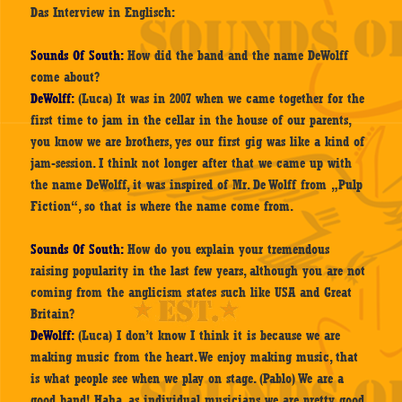
Das Interview in Englisch:
Sounds Of South:
How did the band and the name DeWolff
come about?
DeWolff:
(Luca) It was in 2007 when we came together for the
first time to jam in the cellar in the house of our parents,
you know we are brothers, yes our first gig was like a kind of
jam-session. I think not longer after that we came up with
the name DeWolff, it was inspired of Mr. De Wolff from „Pulp
Fiction“, so that is where the name come from.
Sounds Of South:
How do you explain your tremendous
raising popularity in the last few years, although you are not
coming from the anglicism states such like USA and Great
Britain?
DeWolff:
(Luca) I don’t know I think it is because we are
making music from the heart. We enjoy making music, that
is what people see when we play on stage. (Pablo) We are a
good band! Haha, as individual musicians we are pretty good,