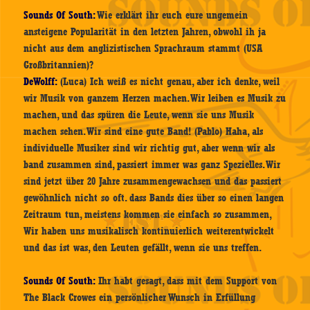
Sounds Of South:
Wie erklärt ihr euch eure ungemein
ansteigene Popularität in den letzten Jahren, obwohl ih ja
nicht aus dem anglizistischen Sprachraum stammt (USA
Großbritannien)?
DeWolff:
(Luca) Ich weiß es nicht genau, aber ich denke, weil
wir Musik von ganzem Herzen machen. Wir leiben es Musik zu
machen, und das spüren die Leute, wenn sie uns Musik
machen sehen. Wir sind eine gute Band! (Pablo) Haha, als
individuelle Musiker sind wir richtig gut, aber wenn wir als
band zusammen sind, passiert immer was ganz Spezielles. Wir
sind jetzt über 20 Jahre zusammengewachsen und das passiert
gewöhnlich nicht so oft. dass Bands dies über so einen langen
Zeitraum tun, meistens kommen sie einfach so zusammen,
Wir haben uns musikalisch kontinuierlich weiterentwickelt
und das ist was, den Leuten gefällt, wenn sie uns treffen.
Sounds Of South:
Ihr habt gesagt, dass mit dem Support von
The Black Crowes ein persönlicher Wunsch in Erfüllung