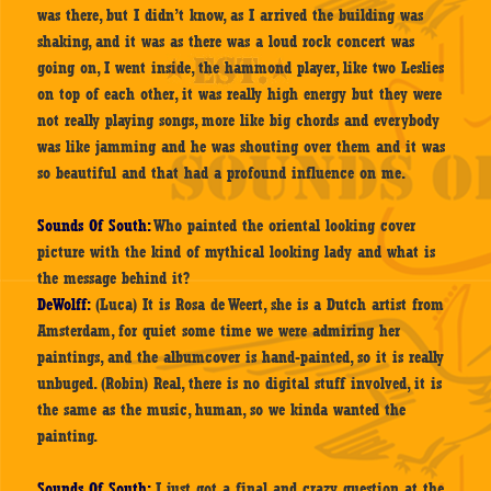
was there, but I didn’t know, as I arrived the building was
shaking, and it was as there was a loud rock concert was
going on, I went inside, the hammond player, like two Leslies
on top of each other, it was really high energy but they were
not really playing songs, more like big chords and everybody
was like jamming and he was shouting over them and it was
so beautiful and that had a profound influence on me.
Sounds Of South:
Who painted the oriental looking cover
picture with the kind of mythical looking lady and what is
the message behind it?
DeWolff:
(Luca) It is Rosa de Weert, she is a Dutch artist from
Amsterdam, for quiet some time we were admiring her
paintings, and the albumcover is hand-painted, so it is really
unbuged. (Robin) Real, there is no digital stuff involved, it is
the same as the music, human, so we kinda wanted the
painting.
Sounds Of South:
I just got a final and crazy question at the