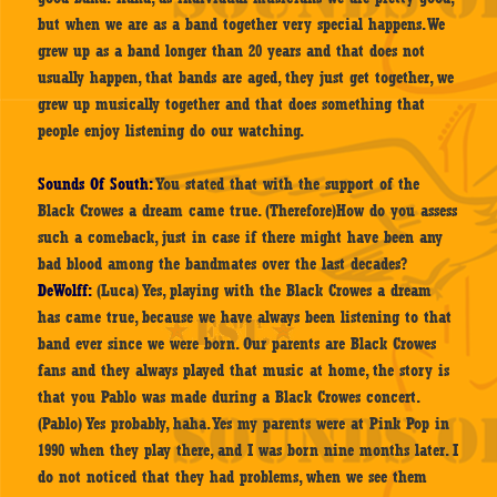
but when we are as a band together very special happens. We
grew up as a band longer than 20 years and that does not
usually happen, that bands are aged, they just get together, we
grew up musically together and that does something that
people enjoy listening do our watching.
Sounds Of South:
You stated that with the support of the
Black Crowes a dream came true. (Therefore)How do you assess
such a comeback, just in case if there might have been any
bad blood among the bandmates over the last decades?
DeWolff:
(Luca) Yes, playing with the Black Crowes a dream
has came true, because we have always been listening to that
band ever since we were born. Our parents are Black Crowes
fans and they always played that music at home, the story is
that you Pablo was made during a Black Crowes concert.
(Pablo) Yes probably, haha. Yes my parents were at Pink Pop in
1990 when they play there, and I was born nine months later. I
do not noticed that they had problems, when we see them