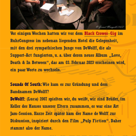
Vor einigen Wochen hatten wir vor dem
Black Crowes
–
Gig
im
RuhrCongress im nebenan liegenden Hotel die Gelegenheit,
mit den drei sympathischen Jungs von DeWolff, die als
Support-Act fungierten, u. a. über deren neues Album „Love,
Death & In Between“, das am 03. Februar 2023 erscheinen wird,
ein paar Worte zu wechseln.
Sounds Of South:
Wie kam es zur Gründung und dem
Bandnamen DeWolff?
DeWolff:
(Luca) 2007 spielten wir, du weißt, wir sind Brüder, im
Keller des Hauses unserer Eltern zusammen, es war eine Art
Jam-Session. Kurze Zeit später kam der Name de Wolff zur
Diskussion, inspiriert durch den Film „Pulp Fiction“. Daher
stammt also der Name.