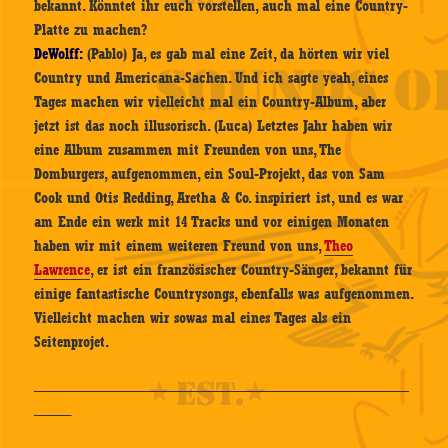
bekannt. Könntet ihr euch vorstellen, auch mal eine Country-
Platte zu machen?
DeWolff:
(Pablo) Ja, es gab mal eine Zeit, da hörten wir viel
Country und Americana-Sachen. Und ich sagte yeah, eines
Tages machen wir vielleicht mal ein Country-Album, aber
jetzt ist das noch illusorisch. (Luca) Letztes Jahr haben wir
eine Album zusammen mit Freunden von uns, The
Domburgers, aufgenommen, ein Soul-Projekt, das von Sam
Cook und Otis Redding, Aretha & Co. inspiriert ist, und es war
am Ende ein werk mit 14 Tracks und vor einigen Monaten
haben wir mit einem weiteren Freund von uns,
Theo
Lawrence
, er ist ein französischer Country-Sänger, bekannt für
einige fantastische Countrysongs, ebenfalls was aufgenommen.
Vielleicht machen wir sowas mal eines Tages als ein
Seitenprojet.
—————————————————————————
——–