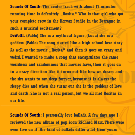
Sounds Of South:
The center track with about 17 minutes
running time is defenitely „Rosita.“ Who is that girl who got
your complete crew in the Kervax Studio in the Betragne in
such a musical excitement?
DeWolff:
(Pablo) She is a mythical figure, (Luca) she is a
goddess. (Pablo) The song started like a high school love story.
As well as the movie „Rosita“ and then it goes on crazy and
weird. I wanted to make a song that encapsulates the same
weirdness and randomness that movies have, then it goes on
in a crazy direction like it turns out like how we dream and
the sky wants to say sleep forever, because it is always the
sleepy dies and when she turns out she is the goddess of love
and death. She is not a real person, but we all met Rositas in
our life.
Sounds Of South:
I personally love ballads. A few days ago I
reviewed the new album of pop icon Richard Marx. There were
even five on it. His kind of ballads differ a lot from yours