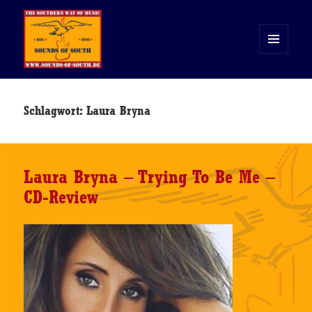
MENÜ
UND
WIDGETS
Sounds of South
Schlagwort:
Laura Bryna
Laura Bryna – Trying To Be Me –
CD-Review