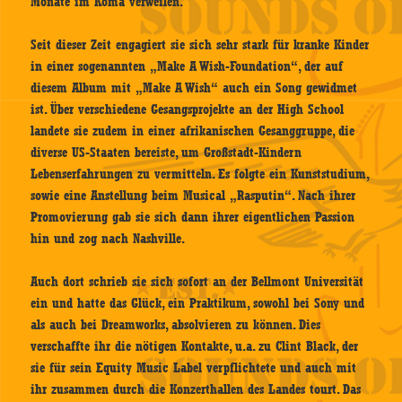
Monate im Koma verweilen.
Seit dieser Zeit engagiert sie sich sehr stark für kranke Kinder
in einer sogenannten „Make A Wish-Foundation“, der auf
diesem Album mit „Make A Wish“ auch ein Song gewidmet
ist. Über verschiedene Gesangsprojekte an der High School
landete sie zudem in einer afrikanischen Gesanggruppe, die
diverse US-Staaten bereiste, um Großstadt-Kindern
Lebenserfahrungen zu vermitteln. Es folgte ein Kunststudium,
sowie eine Anstellung beim Musical „Rasputin“. Nach ihrer
Promovierung gab sie sich dann ihrer eigentlichen Passion
hin und zog nach Nashville.
Auch dort schrieb sie sich sofort an der Bellmont Universität
ein und hatte das Glück, ein Praktikum, sowohl bei Sony und
als auch bei Dreamworks, absolvieren zu können. Dies
verschaffte ihr die nötigen Kontakte, u.a. zu Clint Black, der
sie für sein Equity Music Label verpflichtete und auch mit
ihr zusammen durch die Konzerthallen des Landes tourt. Das