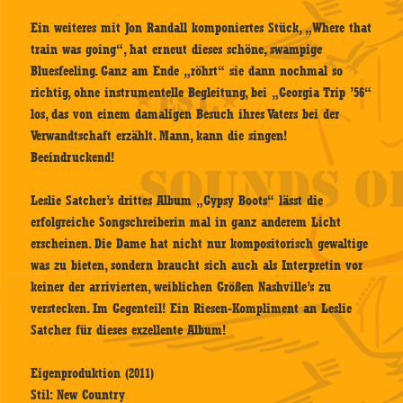
Ein weiteres mit Jon Randall komponiertes Stück, „Where that
train was going“, hat erneut dieses schöne, swampige
Bluesfeeling. Ganz am Ende „röhrt“ sie dann nochmal so
richtig, ohne instrumentelle Begleitung, bei „Georgia Trip ’56“
los, das von einem damaligen Besuch ihres Vaters bei der
Verwandtschaft erzählt. Mann, kann die singen!
Beeindruckend!
Leslie Satcher’s drittes Album „Gypsy Boots“ lässt die
erfolgreiche Songschreiberin mal in ganz anderem Licht
erscheinen. Die Dame hat nicht nur kompositorisch gewaltige
was zu bieten, sondern braucht sich auch als Interpretin vor
keiner der arrivierten, weiblichen Größen Nashville’s zu
verstecken. Im Gegenteil! Ein Riesen-Kompliment an Leslie
Satcher für dieses exzellente Album!
Eigenproduktion (2011)
Stil: New Country