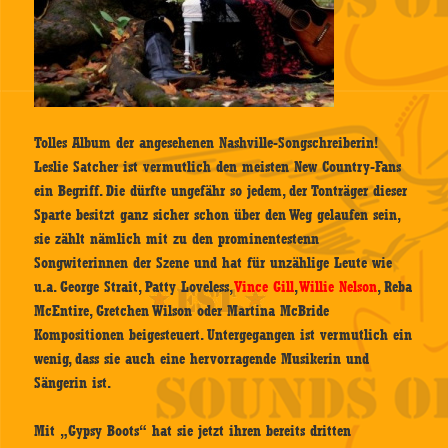
Tolles Album der angesehenen Nashville-Songschreiberin!
Leslie Satcher ist vermutlich den meisten New Country-Fans
ein Begriff. Die dürfte ungefähr so jedem, der Tonträger dieser
Sparte besitzt ganz sicher schon über den Weg gelaufen sein,
sie zählt nämlich mit zu den prominentestenn
Songwiterinnen der Szene und hat für unzählige Leute wie
u.a. George Strait, Patty Loveless,
Vince Gill
,
Willie Nelson
, Reba
McEntire, Gretchen Wilson oder Martina McBride
Kompositionen beigesteuert. Untergegangen ist vermutlich ein
wenig, dass sie auch eine hervorragende Musikerin und
Sängerin ist.
Mit „Gypsy Boots“ hat sie jetzt ihren bereits dritten