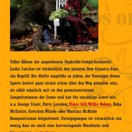
Tolles Album der angesehenen Nashville-Songschreiberin!
Leslie Satcher ist vermutlich den meisten New Country-Fans
ein Begriff. Die dürfte ungefähr so jedem, der Tonträger dieser
Sparte besitzt ganz sicher schon über den Weg gelaufen sein,
sie zählt nämlich mit zu den prominentestenn
Songwiterinnen der Szene und hat für unzählige Leute wie
u.a. George Strait, Patty Loveless,
Vince Gill
,
Willie Nelson
, Reba
McEntire, Gretchen Wilson oder Martina McBride
Kompositionen beigesteuert. Untergegangen ist vermutlich ein
wenig, dass sie auch eine hervorragende Musikerin und