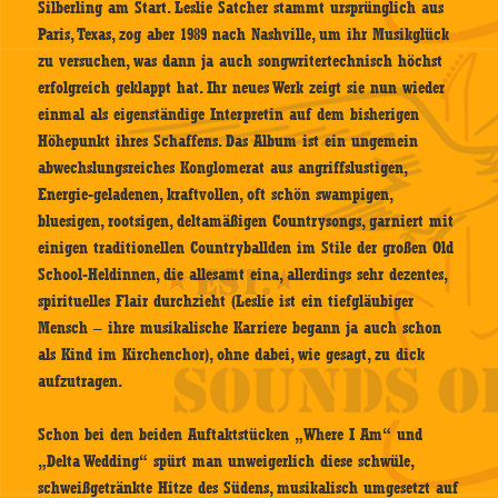
Silberling am Start. Leslie Satcher stammt ursprünglich aus
Paris, Texas, zog aber 1989 nach Nashville, um ihr Musikglück
zu versuchen, was dann ja auch songwritertechnisch höchst
erfolgreich geklappt hat. Ihr neues Werk zeigt sie nun wieder
einmal als eigenständige Interpretin auf dem bisherigen
Höhepunkt ihres Schaffens. Das Album ist ein ungemein
abwechslungsreiches Konglomerat aus angriffslustigen,
Energie-geladenen, kraftvollen, oft schön swampigen,
bluesigen, rootsigen, deltamäßigen Countrysongs, garniert mit
einigen traditionellen Countryballden im Stile der großen Old
School-Heldinnen, die allesamt eina, allerdings sehr dezentes,
spirituelles Flair durchzieht (Leslie ist ein tiefgläubiger
Mensch – ihre musikalische Karriere begann ja auch schon
als Kind im Kirchenchor), ohne dabei, wie gesagt, zu dick
aufzutragen.
Schon bei den beiden Auftaktstücken „Where I Am“ und
„Delta Wedding“ spürt man unweigerlich diese schwüle,
schweißgetränkte Hitze des Südens, musikalisch umgesetzt auf