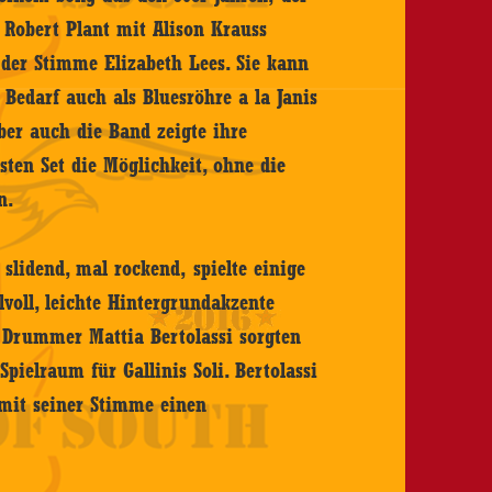
Robert Plant mit Alison Krauss
 der Stimme Elizabeth Lees. Sie kann
 Bedarf auch als Bluesröhre a la Janis
ber auch die Band zeigte ihre
ten Set die Möglichkeit, ohne die
n.
 slidend, mal rockend, spielte einige
voll, leichte Hintergrundakzente
 Drummer Mattia Bertolassi sorgten
pielraum für Gallinis Soli. Bertolassi
mit seiner Stimme einen