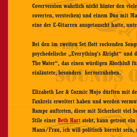
Coverversion wahrlich nicht hinter den viel
coverten, verstecken) und einem Duo mit Ma
eine der E-Gitarren ausgetauscht hatte, unt
Bei den im zweiten Set flott rockenden Song
psychedelische „Everything’s Alright“ und
The Water“, das einen würdigen Abschluß fü
einläutete, besonders hervorzuheben.
Elizabeth Lee & Cozmic Mojo dürften mit de
Fankreis erweitert haben und werden vermutl
Rampe auftreten, diese mit Sicherheit viel b
Stile einer
Beth Hart
steht, kann getrost ein
Mann/Frau, ich will politisch korrekt sein, 