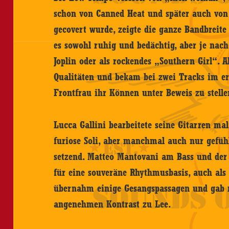
schon von Canned Heat und später auch von 
gecovert wurde, zeigte die ganze Bandbreite
es sowohl ruhig und bedächtig, aber je nach
Joplin oder als rockendes „Southern Girl“. A
Qualitäten und bekam bei zwei Tracks im ers
Frontfrau ihr Können unter Beweis zu stelle
Lucca Gallini bearbeitete seine Gitarren mal
furiose Soli, aber manchmal auch nur gefühl
setzend. Matteo Mantovani am Bass und der
für eine souveräne Rhythmusbasis, auch als S
übernahm einige Gesangspassagen und gab 
angenehmen Kontrast zu Lee.