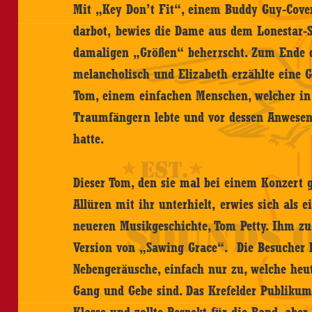
Mit „Key Don’t Fit“, einem Buddy Guy-Cover
darbot, bewies die Dame aus dem Lonestar-St
damaligen „Größen“ beherrscht. Zum Ende d
melancholisch und Elizabeth erzählte eine 
Tom, einem einfachen Menschen, welcher in
Traumfängern lebte und vor dessen Anwesen
hatte.
Dieser Tom, den sie mal bei einem Konzert g
Allüren mit ihr unterhielt, erwies sich als 
neueren Musikgeschichte, Tom Petty. Ihm zu
Version von „Sawing Grace“. Die Besucher 
Nebengeräusche, einfach nur zu, welche heut
Gang und Gebe sind. Das Krefelder Publikum