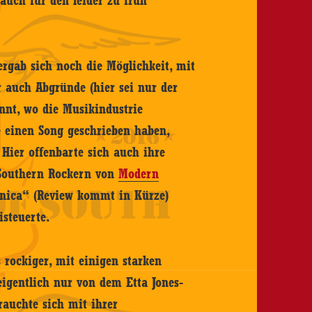
 auch für den leider zu früh
ergab sich noch die Möglichkeit, mit
r auch Abgründe (hier sei nur der
nnt, wo die Musikindustrie
 einen Song geschrieben haben,
. Hier offenbarte sich auch ihre
 Southern Rockern von
Modern
nica“ (Review kommt in Kürze)
isteuerte.
 rockiger, mit einigen starken
eigentlich nur von dem Etta Jones-
rauchte sich mit ihrer