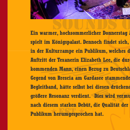
Ein warmer, hochsommerlicher Donnerstag 
spielt im Königspalast. Dennoch findet sich,
in der Kulturrampe ein Publikum, welches di
Auftritt der Texanerin Elizabeth Lee, die d
kommenden Mann, einen Bezug zu Deutschlan
Gegend von Brescia am Gardasee stammend
Begleitband, hätte selbst bei diesen drücke
größere Resonanz verdient. Dies wird vermut
nach diesem starken Debüt, die Qualität de
Publikum herumgesprochen hat.