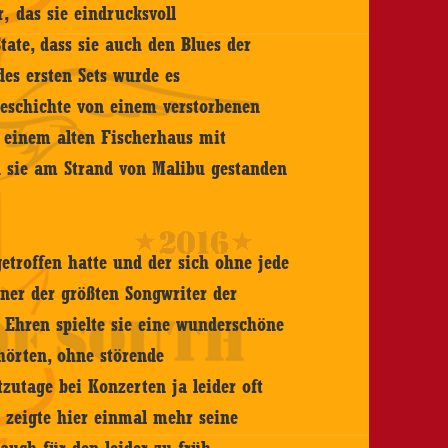
, das sie eindrucksvoll
ate, dass sie auch den Blues der
es ersten Sets wurde es
Geschichte von einem verstorbenen
 einem alten Fischerhaus mit
 sie am Strand von Malibu gestanden
etroffen hatte und der sich ohne jede
einer der größten Songwriter der
 Ehren spielte sie eine wunderschöne
hörten, ohne störende
zutage bei Konzerten ja leider oft
 zeigte hier einmal mehr seine