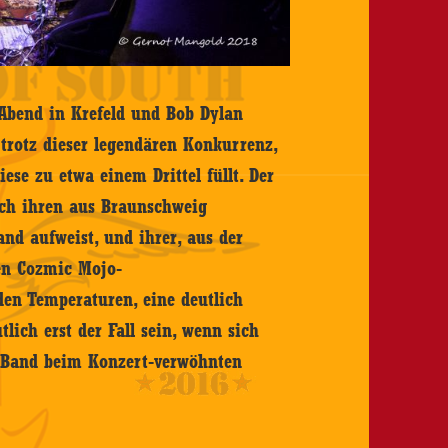
Abend in Krefeld und Bob Dylan
 trotz dieser legendären Konkurrenz,
ese zu etwa einem Drittel füllt. Der
urch ihren aus Braunschweig
d aufweist, und ihrer, aus der
en Cozmic Mojo-
nden Temperaturen, eine deutlich
lich erst der Fall sein, wenn sich
r Band beim Konzert-verwöhnten