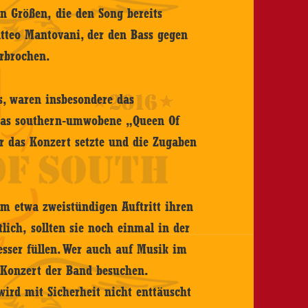
en Größen, die den Song bereits
tteo Mantovani, der den Bass gegen
erbrochen.
s, waren insbesondere das
 das southern-umwobene „Queen Of
r das Konzert setzte und die Zugaben
m etwa zweistündigen Auftritt ihren
ich, sollten sie noch einmal in der
esser füllen. Wer auch auf Musik im
 Konzert der Band besuchen.
wird mit Sicherheit nicht enttäuscht