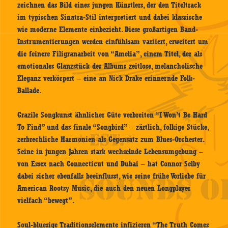
zeichnen das Bild eines jungen Künstlers, der den Titeltrack
im typischen Sinatra-Stil interpretiert und dabei klassische
wie moderne Elemente einbezieht. Diese großartigen Band-
Instrumentierungen werden einfühlsam variiert, erweitert um
die feinere Filigranarbeit von “Amelia”, einem Titel, der als
emotionales Glanzstück des Albums zeitlose, melancholische
Eleganz verkörpert – eine an Nick Drake erinnernde Folk-
Ballade.
Grazile Songkunst ähnlicher Güte verbreiten “I Won’t Be Hard
To Find” und das finale “Songbird” – zärtlich, folkige Stücke,
zerbrechliche Harmonien als Gegensatz zum Blues-Orchester.
Seine in jungen Jahren stark wechselnde Lebensumgebung –
von Essex nach Connecticut und Dubai – hat Connor Selby
dabei sicher ebenfalls beeinflusst, wie seine frühe Vorliebe für
American Rootsy Music, die auch den neuen Longplayer
vielfach “bewegt”.
Soul-bluesige Traditionselemente infizieren “The Truth Comes