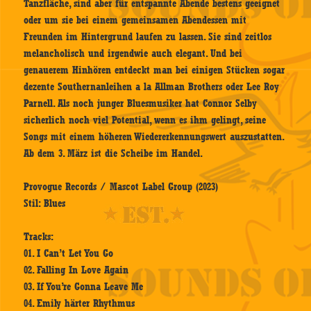
Tanzfläche, sind aber für entspannte Abende bestens geeignet
oder um sie bei einem gemeinsamen Abendessen mit
Freunden im Hintergrund laufen zu lassen. Sie sind zeitlos
melancholisch und irgendwie auch elegant. Und bei
genauerem Hinhören entdeckt man bei einigen Stücken sogar
dezente Southernanleihen a la Allman Brothers oder Lee Roy
Parnell. Als noch junger Bluesmusiker hat Connor Selby
sicherlich noch viel Potential, wenn es ihm gelingt, seine
Songs mit einem höheren Wiedererkennungswert auszustatten.
Ab dem 3. März ist die Scheibe im Handel.
Provogue Records / Mascot Label Group (2023)
Stil: Blues
Tracks:
01. I Can’t Let You Go
02. Falling In Love Again
03. If You’re Gonna Leave Me
04. Emily härter Rhythmus