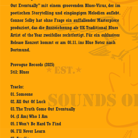
Out Eventually” mit einem groovenden Blues-Virus, der im
poetischen Storytelling und eingängigen Melodien auflebt.
Connor Selby hat ohne Frage ein auffallendes Masterpiece
produziert, das die Auszeichnung als UK Traditional Blues
Artist of the Year zweifellos rechtfertigt. Für ein exklusives
Release Konzert kommt er am 08.11. ins Blue Notez nach
Dortmund.
Provogue Records (2025)
Stil: Blues
Tracks:
01. Someone
02. All Out Of Luck
03. The Truth Come Out Eventually
04. (I Am) Who I Am
05. I Won’t Be Hard To Find
06. I’ll Never Learn