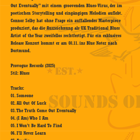
Out Eventually” mit einem groovenden Blues-Virus, der im
poetischen Storytelling und eingängigen Melodien auflebt.
Connor Selby hat ohne Frage ein auffallendes Masterpiece
produziert, das die Auszeichnung als UK Traditional Blues
Artist of the Year zweifellos rechtfertigt. Für ein exklusives
Release Konzert kommt er am 08.11. ins Blue Notez nach
Dortmund.
Provogue Records (2025)
Stil: Blues
Tracks:
01. Someone
02. All Out Of Luck
03. The Truth Come Out Eventually
04. (I Am) Who I Am
05. I Won’t Be Hard To Find
06. I’ll Never Learn