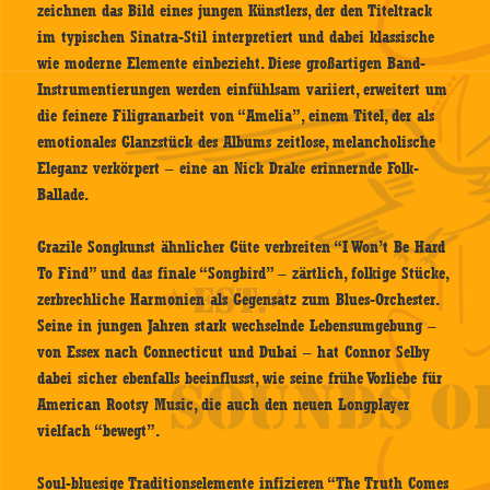
zeichnen das Bild eines jungen Künstlers, der den Titeltrack
im typischen Sinatra-Stil interpretiert und dabei klassische
wie moderne Elemente einbezieht. Diese großartigen Band-
Instrumentierungen werden einfühlsam variiert, erweitert um
die feinere Filigranarbeit von “Amelia”, einem Titel, der als
emotionales Glanzstück des Albums zeitlose, melancholische
Eleganz verkörpert – eine an Nick Drake erinnernde Folk-
Ballade.
Grazile Songkunst ähnlicher Güte verbreiten “I Won’t Be Hard
To Find” und das finale “Songbird” – zärtlich, folkige Stücke,
zerbrechliche Harmonien als Gegensatz zum Blues-Orchester.
Seine in jungen Jahren stark wechselnde Lebensumgebung –
von Essex nach Connecticut und Dubai – hat Connor Selby
dabei sicher ebenfalls beeinflusst, wie seine frühe Vorliebe für
American Rootsy Music, die auch den neuen Longplayer
vielfach “bewegt”.
Soul-bluesige Traditionselemente infizieren “The Truth Comes