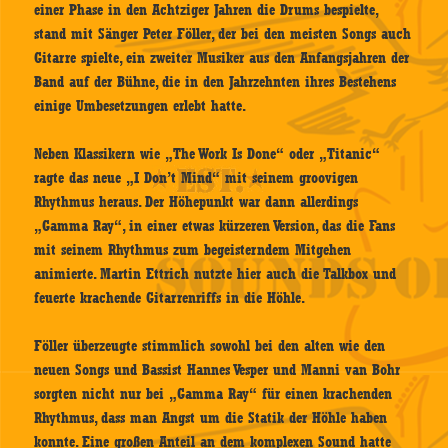
einer Phase in den Achtziger Jahren die Drums bespielte,
stand mit Sänger Peter Föller, der bei den meisten Songs auch
Gitarre spielte, ein zweiter Musiker aus den Anfangsjahren der
Band auf der Bühne, die in den Jahrzehnten ihres Bestehens
einige Umbesetzungen erlebt hatte.
Neben Klassikern wie „The Work Is Done“ oder „Titanic“
ragte das neue „I Don’t Mind“ mit seinem groovigen
Rhythmus heraus. Der Höhepunkt war dann allerdings
„Gamma Ray“, in einer etwas kürzeren Version, das die Fans
mit seinem Rhythmus zum begeisterndem Mitgehen
animierte. Martin Ettrich nutzte hier auch die Talkbox und
feuerte krachende Gitarrenriffs in die Höhle.
Föller überzeugte stimmlich sowohl bei den alten wie den
neuen Songs und Bassist Hannes Vesper und Manni van Bohr
sorgten nicht nur bei „Gamma Ray“ für einen krachenden
Rhythmus, dass man Angst um die Statik der Höhle haben
konnte. Eine großen Anteil an dem komplexen Sound hatte