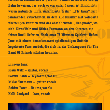
Bahn beweisen, das auch er ein guter Sänger ist. Highlights
waren natürlich „Fire, Water, Earth & Air“, „Fly Away“ mit
jammenden Zwischenteil, in dem alle Musiker mit Soloparts
überzeugen konnten und das abschließende „Hangman“, wo
sich Klaus Walz und Niklas Turmann an den Gitarren ein
feines Duell lieferten. Nach etwa 75 Minuten Spielzeit ließen
Jane mit einem bemerkenswert spielfreudigen Auftritt
begeisterte Fans zurück, die sich in der Umbaupause für The
Band Of Friends stärken konnten.
Line-up Jane:
Klaus Walz – guitar, vocals
Corvin Bahn – keyboards, vocals
Niklas Turmann – guitar vocals
Achim Poret – Drums, vocals
Holli Coolyard – bass, vocals