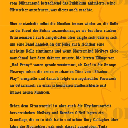
vom Bühnenrand betrachtend das Publikum animierte, seine
Mitstreiter anzufeuern, was dieses auch machte.
Aber er stachelte selbst die Musiker immer wieder an, die Rolle
an der Front der Bühne anzunehmen, wo sie bei ihrer starken
Gitarrenarbeit auch hingehörten. Hier zeigte sich, dass es sich
um eine Band handelt, in der jeder auch sichtbar eine
wichtige Rolle einnimmt und wenn Mastermind McAvoy diese
manchmal fast dazu drängen musste. Die letzten Klänge von
„Bad Penny“ waren gerade verstummt, als Graf in die Ansage
Mcavoys schon die ersten markanten Töne von „Shadow
Play“ einspielte und danach folgte ein regelrechtes Feuerwerk
an Gitarrensoli in einer scheinbaren Endlosschleife mit
immer neuen Nuancen.
Neben dem Gitarrenspiel ist aber auch die Rhythmusarbeit
hervorzuheben. McAvoy und Brendan O’Neil legten ein
Grundlage, die es in sich hatte und schon Rory Gallagher über
Jahre die Möglichkeit gab, sich darauf auszutoben. Trotz