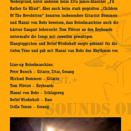
Vordergrund, unter anderem beim Etta James-Klassiker „I’d
Rather Go Blind“. Aber auch beim stark gespielten „Children
Of The Revolution“ konnten insbesondere Gitarrist Dommers
und Manni von Bohr beweisen, dass Bröselmaschine auch die
härtere Gangart beherrscht. Tom Plötzer an den Keyboards
untermalte die Songs mit zuweilen gewaltigen
Klangteppichen und Detlef Wiederholt sorgte gekonnt für die
tiefen Töne und gab mit Manni van Bohr den Rhythmus vor.
Line-up Bröselmaschine:
Peter Bursch – Gitarre, Sitar, Gesang
Michael Dommers – Gitarre
Tom Plötzer – Keyboards
Manni von Bohr – Schlagzeug
Detlef Wiederholt – Bass
Stella Tonon – Gesang