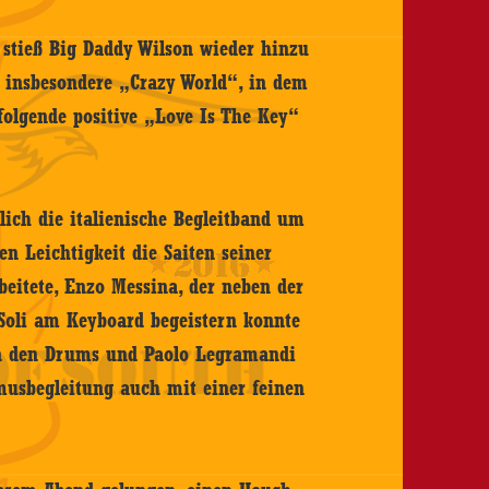
 stieß Big Daddy Wilson wieder hinzu
o insbesondere „Crazy World“, in dem
 folgende positive „Love Is The Key“
lich die italienische Begleitband um
en Leichtigkeit die Saiten seiner
beitete, Enzo Messina, der neben der
oli am Keyboard begeistern konnte
an den Drums und Paolo Legramandi
usbegleitung auch mit einer feinen