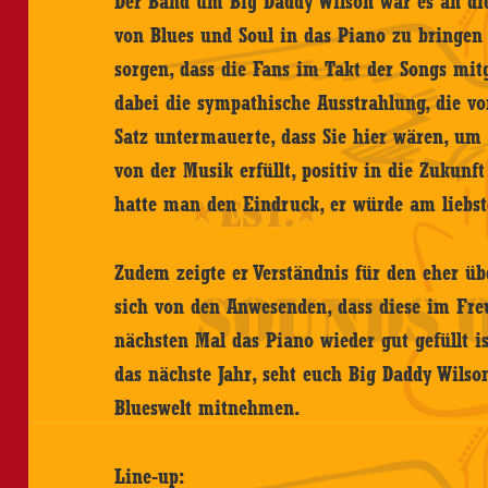
Der Band um Big Daddy Wilson war es an di
von Blues und Soul in das Piano zu bringen
sorgen, dass die Fans im Takt der Songs mi
dabei die sympathische Ausstrahlung, die vo
Satz untermauerte, dass Sie hier wären, um 
von der Musik erfüllt, positiv in die Zukunf
hatte man den Eindruck, er würde am lieb
Zudem zeigte er Verständnis für den eher ü
sich von den Anwesenden, dass diese im Fre
nächsten Mal das Piano wieder gut gefüllt is
das nächste Jahr, seht euch Big Daddy Wilso
Blueswelt mitnehmen.
Line-up: