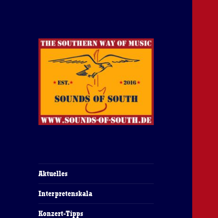
The Southern Way Of Music
Sounds of South
Aktuelles
Interpretenskala
Konzert-Tipps