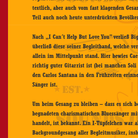
textlich, aber auch vom fast klagenden Ges
Teil auch noch heute unterdrückten Bevölk
Nach „I Can´t Help But Love You” verließ B
überließ diese seiner Begleitband, welche 
allein im Mittelpunkt stand. Hier bewies Caes
richtig guter Gitarrist ist (bei manchen Sol
den Carlos Santana in den Frühzeiten erinne
Sänger ist.
Um beim Gesang zu bleiben – dass es sich b
begnadeten charismatischen Bluessänger mi
handelt, ist bekannt. Ein I-Tüpfelchen war 
Backgroundgesang aller Begleitmusiker, insb