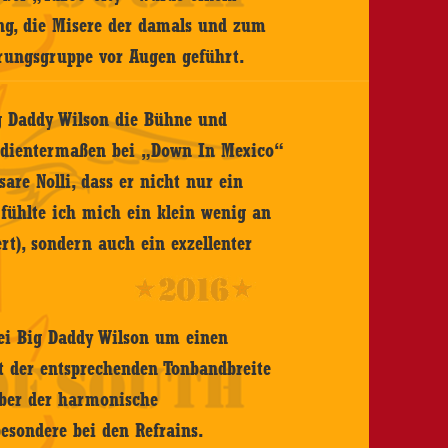
ang, die Misere der damals und zum
erungsgruppe vor Augen geführt.
ig Daddy Wilson die Bühne und
verdientermaßen bei „Down In Mexico“
are Nolli, dass er nicht nur ein
i fühlte ich mich ein klein wenig an
rt), sondern auch ein exzellenter
ei Big Daddy Wilson um einen
t der entsprechenden Tonbandbreite
aber der harmonische
esondere bei den Refrains.