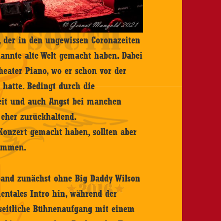
 der in den ungewissen Coronazeiten
nannte alte Welt gemacht haben. Dabei
eater Piano, wo er schon vor der
 hatte. Bedingt durch die
eit und auch Angst bei manchen
 eher zurückhaltend.
Konzert gemacht haben, sollten aber
kommen.
tband zunächst ohne Big Daddy Wilson
entales Intro hin, während der
seitliche Bühnenaufgang mit einem