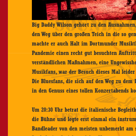
Big Daddy Wilson gehört zu den Ausnahmen,
den Weg über den großen Teich in die so ge
machte er auch Halt im Dortmunder Musikth
Pandemie einen recht gut besuchten Auftritt
verständlichen Maßnahmen, eine Ungewissh
Musikfans, war der Besuch dieses Mal leider
Die Bluesfans, die sich auf den Weg zu dem 
in den Genuss eines tollen Konzertabends 
Um 20:30 Uhr betrat die italienische Beglei
die Bühne und legte erst einmal ein instrum
Bandleader von den meisten unbemerkt am 