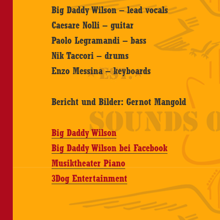
Big Daddy Wilson – lead vocals
Caesare Nolli – guitar
Paolo Legramandi – bass
Nik Taccori – drums
Enzo Messina – keyboards
Bericht und Bilder: Gernot Mangold
Big Daddy Wilson
Big Daddy Wilson bei Facebook
Musiktheater Piano
3Dog Entertainment