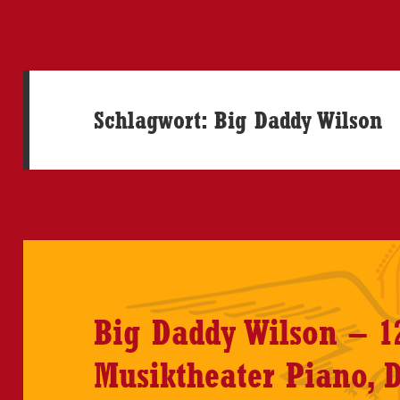
Schlagwort:
Big Daddy Wilson
Big Daddy Wilson – 12
Musiktheater Piano,