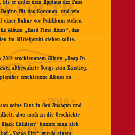
 bis er unter dem Applaus der Fans
zu Beginn für das Kommen und wie
auf einer Bühne vor Publikum stehen
elle Album „Hard Time Blues“, das
ßen im Mittelpunkt stehen sollte.
m 2019 erschienenem Album „Deep In
zwei altbewährte Songs zum Einstieg,
ptember erschienene Album zu
son seine Fans in den Ansagen und
ndheit, aber auch in die Geschichte
r Black Children“ konnte man sich
nd bei „Yazoo City“ wurde einem