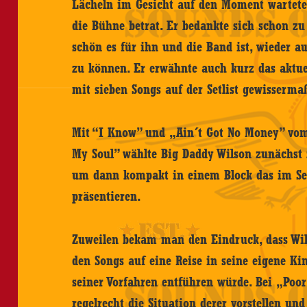
Lächeln im Gesicht auf den Moment wartete,
die Bühne betrat. Er bedankte sich schon 
schön es für ihn und die Band ist, wieder 
zu können. Er erwähnte auch kurz das aktu
mit sieben Songs auf der Setlist gewisserma
Mit “I Know” und „Ain´t Got No Money” vo
My Soul” wählte Big Daddy Wilson zunächst 
um dann kompakt in einem Block das im Se
präsentieren.
Zuweilen bekam man den Eindruck, dass Wil
den Songs auf eine Reise in seine eigene Ki
seiner Vorfahren entführen würde. Bei „Poo
regelrecht die Situation derer vorstellen u