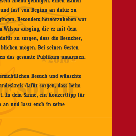
esem Abend gelungen, einen Hauch
 und fast von Beginn an dafür zu
tgingen. Besonders hervorzuheben war
n Wilson ausging, die er mit dem
dafür zu sorgen, dass die Besucher,
t blicken mögen. Bei seinen Gesten
sten das gesamte Publikum umarmen.
bersichtlichen Besuch und wünschte
undeskreis dafür sorgen, dass beim
t. In dem Sinne, ein Konzerttipp für
n an und lasst euch in seine