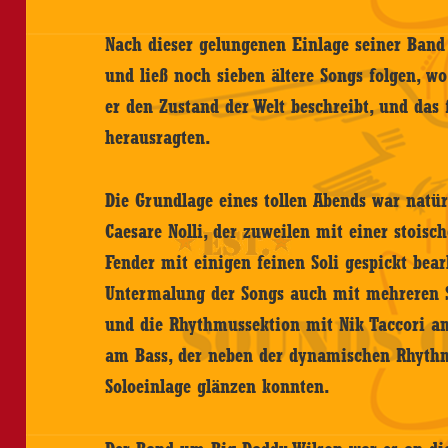
Nach dieser gelungenen Einlage seiner Band
und ließ noch sieben ältere Songs folgen, w
er den Zustand der Welt beschreibt, und das
herausragten.
Die Grundlage eines tollen Abends war natür
Caesare Nolli, der zuweilen mit einer stoisch
Fender mit einigen feinen Soli gespickt bear
Untermalung der Songs auch mit mehreren S
und die Rhythmussektion mit Nik Taccori 
am Bass, der neben der dynamischen Rhythm
Soloeinlage glänzen konnten.