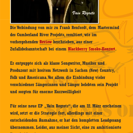
Die Verbindung von mir zu Frank Renfordt, dem Mastermind
des Cumberland River Projekts, resultiert, wie im
vorhergehenden
Review
beschrieben, aus einer
Zufallsbekanntschaft bei einem
Blackberry Smoke-Konzert
.
Er entpuppte sich als klasse Songwriter, Musiker und
Produzent mit breitem Netzwerk in Sachen (New) Country,
Folk und Americana. Vor allem die Einbindung vieler
verschiedener Sängerinnen und Sänger belebten sein Projekt
und sorgten für enorme Kurzweilligkeit
Für seine neue EP „Vain Regrets“, die am 22. März erscheinen
wird, setzt er die Strategie fort, allerdings mit einer
entscheidenden Ausnahme, er hat den kompletten Leadgesang
übernommen. Leider, aus meiner Sicht, eine zu ambitionierte