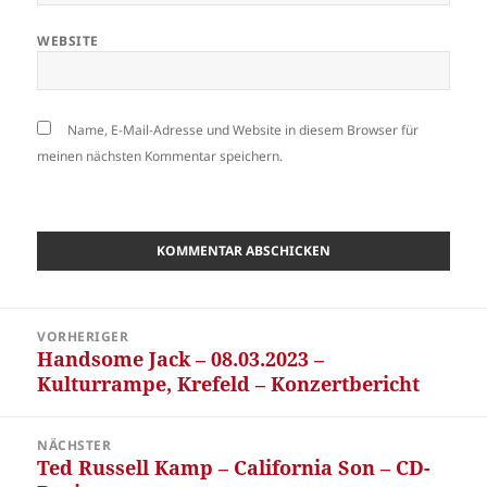
WEBSITE
Name, E-Mail-Adresse und Website in diesem Browser für
meinen nächsten Kommentar speichern.
Beitragsnavigation
VORHERIGER
Handsome Jack – 08.03.2023 –
Vorheriger
Kulturrampe, Krefeld – Konzertbericht
Beitrag:
NÄCHSTER
Ted Russell Kamp – California Son – CD-
Nächster