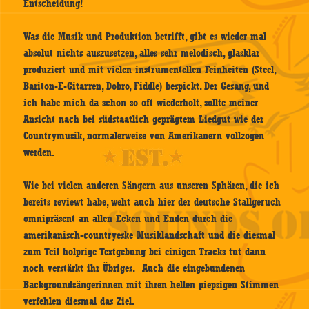
Entscheidung!
Was die Musik und Produktion betrifft, gibt es wieder mal
absolut nichts auszusetzen, alles sehr melodisch, glasklar
produziert und mit vielen instrumentellen Feinheiten (Steel,
Bariton-E-Gitarren, Dobro, Fiddle) bespickt. Der Gesang, und
ich habe mich da schon so oft wiederholt, sollte meiner
Ansicht nach bei südstaatlich geprägtem Liedgut wie der
Countrymusik, normalerweise von Amerikanern vollzogen
werden.
Wie bei vielen anderen Sängern aus unseren Sphären, die ich
bereits reviewt habe, weht auch hier der deutsche Stallgeruch
omnipräsent an allen Ecken und Enden durch die
amerikanisch-countryeske Musiklandschaft und die diesmal
zum Teil holprige Textgebung bei einigen Tracks tut dann
noch verstärkt ihr Übriges. Auch die eingebundenen
Backgroundsängerinnen mit ihren hellen piepsigen Stimmen
verfehlen diesmal das Ziel.