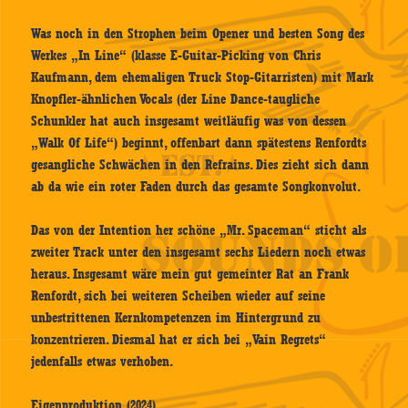
Was noch in den Strophen beim Opener und besten Song des
Werkes „In Line“ (klasse E-Guitar-Picking von Chris
Kaufmann, dem ehemaligen Truck Stop-Gitarristen) mit Mark
Knopfler-ähnlichen Vocals (der Line Dance-taugliche
Schunkler hat auch insgesamt weitläufig was von dessen
„Walk Of Life“) beginnt, offenbart dann spätestens Renfordts
gesangliche Schwächen in den Refrains. Dies zieht sich dann
ab da wie ein roter Faden durch das gesamte Songkonvolut.
Das von der Intention her schöne „Mr. Spaceman“ sticht als
zweiter Track unter den insgesamt sechs Liedern noch etwas
heraus. Insgesamt wäre mein gut gemeinter Rat an Frank
Renfordt, sich bei weiteren Scheiben wieder auf seine
unbestrittenen Kernkompetenzen im Hintergrund zu
konzentrieren. Diesmal hat er sich bei „Vain Regrets“
jedenfalls etwas verhoben.
Eigenproduktion (2024)