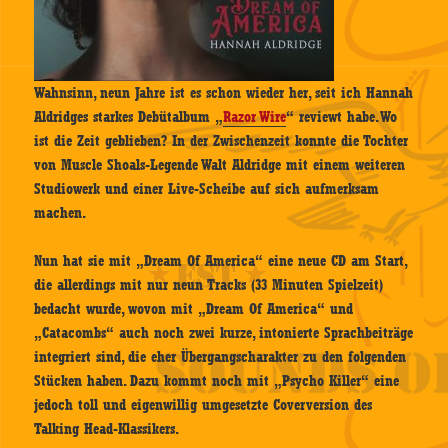
Wahnsinn, neun Jahre ist es schon wieder her, seit ich Hannah
Aldridges starkes Debütalbum „
Razor Wire
“ reviewt habe. Wo
ist die Zeit geblieben? In der Zwischenzeit konnte die Tochter
von Muscle Shoals-Legende Walt Aldridge mit einem weiteren
Studiowerk und einer Live-Scheibe auf sich aufmerksam
machen.
Nun hat sie mit „Dream Of America“ eine neue CD am Start,
die allerdings mit nur neun Tracks (33 Minuten Spielzeit)
bedacht wurde, wovon mit „Dream Of America“ und
„Catacombs“ auch noch zwei kurze, intonierte Sprachbeiträge
integriert sind, die eher Übergangscharakter zu den folgenden
Stücken haben. Dazu kommt noch mit „Psycho Killer“ eine
jedoch toll und eigenwillig umgesetzte Coverversion des
Talking Head-Klassikers.