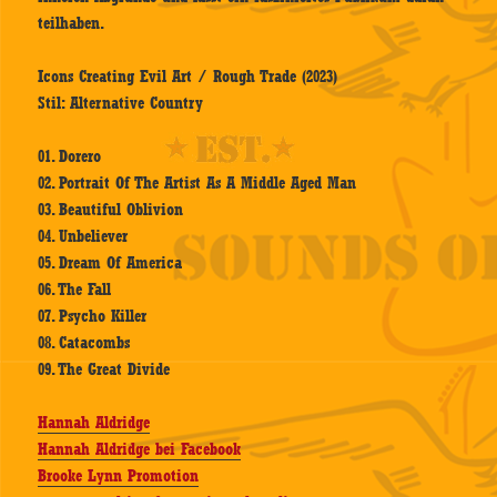
teilhaben.
Icons Creating Evil Art / Rough Trade (2023)
Stil: Alternative Country
01. Dorero
02. Portrait Of The Artist As A Middle Aged Man
03. Beautiful Oblivion
04. Unbeliever
05. Dream Of America
06. The Fall
07. Psycho Killer
08. Catacombs
09. The Great Divide
Hannah Aldridge
Hannah Aldridge bei Facebook
Brooke Lynn Promotion