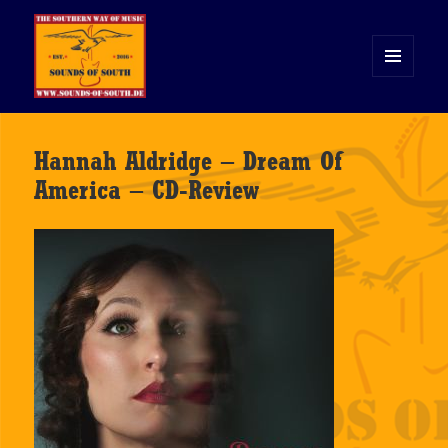
MENÜ
UND
WIDGETS
Sounds of South
Hannah Aldridge – Dream Of
America – CD-Review