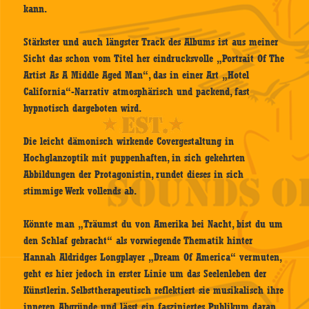
kann.
Stärkster und auch längster Track des Albums ist aus meiner
Sicht das schon vom Titel her eindrucksvolle „Portrait Of The
Artist As A Middle Aged Man“, das in einer Art „Hotel
California“-Narrativ atmosphärisch und packend, fast
hypnotisch dargeboten wird.
Die leicht dämonisch wirkende Covergestaltung in
Hochglanzoptik mit puppenhaften, in sich gekehrten
Abbildungen der Protagonistin, rundet dieses in sich
stimmige Werk vollends ab.
Könnte man „Träumst du von Amerika bei Nacht, bist du um
den Schlaf gebracht“ als vorwiegende Thematik hinter
Hannah Aldridges Longplayer „Dream Of America“ vermuten,
geht es hier jedoch in erster Linie um das Seelenleben der
Künstlerin. Selbsttherapeutisch reflektiert sie musikalisch ihre
inneren Abgründe und lässt ein fasziniertes Publikum daran