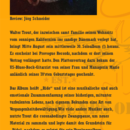
Review: Jörg Schneider
Walter Trout, der inzwischen samt Familie seinen Wohnsitz
vom sonnigen Kalifornien ins sandige Dänemark verlegt hat,
bringt Mitte August sein mittlerweile 30. Soloalbum (!) heraus.
Es erscheint bei Provogue Records, nachdem er dort seinen
Vertrag verlängert hatte. Den Plattenvertrag dazu bekam der
US-Blues-Rock-Gitarrist von seiner Frau und Managerin Marie
anlässlich seines 70‘sten Geburtstages geschenkt.
Das Album heißt „Ride“ und ist eine musikalische und auch
emotionale Zusammenfassung seines bisherigen, mitunter
turbulenten Lebens, nach eigenem Bekunden eine Art von
Vergangenheitsbewältigung. Wie viele andere Musiker auch,
nutzte Trout die coronabedingte Zwangspause, um neues
Material zu sammeln und legte damit den Grundstein für