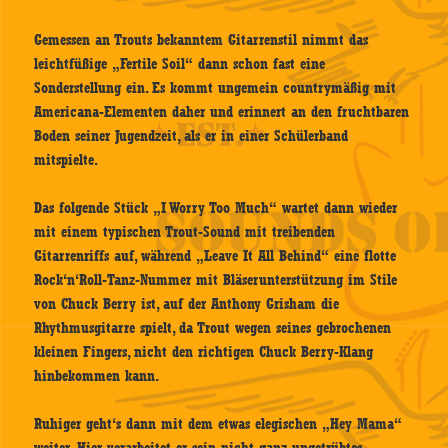
Gemessen an Trouts bekanntem Gitarrenstil nimmt das
leichtfüßige „Fertile Soil“ dann schon fast eine
Sonderstellung ein. Es kommt ungemein countrymäßig mit
Americana-Elementen daher und erinnert an den fruchtbaren
Boden seiner Jugendzeit, als er in einer Schülerband
mitspielte.
Das folgende Stück „I Worry Too Much“ wartet dann wieder
mit einem typischen Trout-Sound mit treibenden
Gitarrenriffs auf, während „Leave It All Behind“ eine flotte
Rock‘n‘Roll-Tanz-Nummer mit Bläserunterstützung im Stile
von Chuck Berry ist, auf der Anthony Grisham die
Rhythmusgitarre spielt, da Trout wegen seines gebrochenen
kleinen Fingers, nicht den richtigen Chuck Berry-Klang
hinbekommen kann.
Ruhiger geht‘s dann mit dem etwas elegischen „Hey Mama“