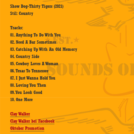
Show Dog-Thirty Tigers (2021)
Stil: Country
Tracks:
01. Anything To Do With You
02. Need A Bar Sometimes
03. Catching Up With An Old Memory
04. Country Side
05. Cowboy Loves A Woman
06. Texas To Tennessee
07. I Just Wanna Hold You
08. Loving You Then
09. You Look Good
10. One More
Clay Walker
Clay Walker bei Facebook
Oktober Promotion