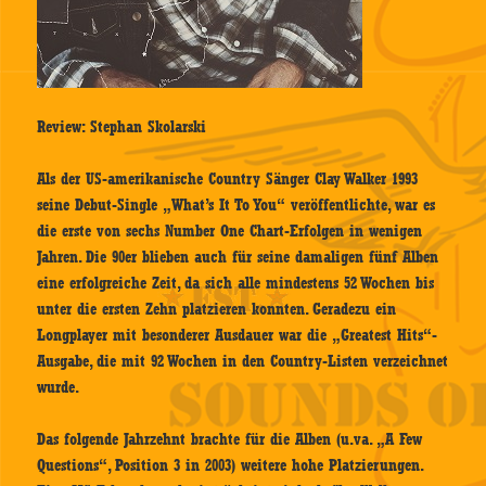
Review: Stephan Skolarski
Als der US-amerikanische Country Sänger Clay Walker 1993
seine Debut-Single „What’s It To You“ veröffentlichte, war es
die erste von sechs Number One Chart-Erfolgen in wenigen
Jahren. Die 90er blieben auch für seine damaligen fünf Alben
eine erfolgreiche Zeit, da sich alle mindestens 52 Wochen bis
unter die ersten Zehn platzieren konnten. Geradezu ein
Longplayer mit besonderer Ausdauer war die „Greatest Hits“-
Ausgabe, die mit 92 Wochen in den Country-Listen verzeichnet
wurde.
Das folgende Jahrzehnt brachte für die Alben (u.va. „A Few
Questions“, Position 3 in 2003) weitere hohe Platzierungen.