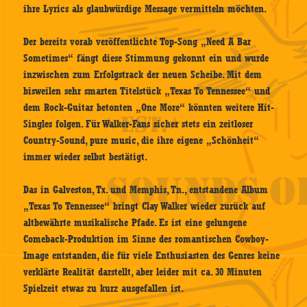
ihre Lyrics als glaubwürdige Message vermitteln möchten.
Der bereits vorab veröffentlichte Top-Song „Need A Bar
Sometimes“ fängt diese Stimmung gekonnt ein und wurde
inzwischen zum Erfolgstrack der neuen Scheibe. Mit dem
bisweilen sehr smarten Titelstück „Texas To Tennessee“ und
dem Rock-Guitar betonten „One More“ könnten weitere Hit-
Singles folgen. Für Walker-Fans sicher stets ein zeitloser
Country-Sound, pure music, die ihre eigene „Schönheit“
immer wieder selbst bestätigt.
Das in Galveston, Tx. und Memphis, Tn., entstandene Album
„Texas To Tennessee“ bringt Clay Walker wieder zurück auf
altbewährte musikalische Pfade. Es ist eine gelungene
Comeback-Produktion im Sinne des romantischen Cowboy-
Image entstanden, die für viele Enthusiasten des Genres keine
verklärte Realität darstellt, aber leider mit ca. 30 Minuten
Spielzeit etwas zu kurz ausgefallen ist.