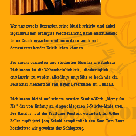
Wer uns zwecks Rezension seine Musik schickt und dabei
irgendwelchen Mumpitz veröffentlicht, kann anschließend
keine Gnade erwarten und muss dann auch mit
dementsprechender Kritik leben können.
Bei einem versierten und studierten Musiker wie Andreas
Diehlmann ist die Wahrscheinlichkeit, diesbezüglich
enttäuscht zu werden, allerdings ungefähr so hoch wie ein
Deutscher Meistertitel von Bayer Leverkusen im Fußball.
Diehlmann bleibt auf seinem neusten Studio-Werk „Mercy On
Me“ der von Anfang an eingeschlagenen 9-Stücke-Linie treu.
Die Band ist auf der Tieftöner-Position verändert, für Volker
Zeller zupft jetzt Jörg Sebald songdienlich den Bass, Tom Bonn
bearbeitete wie gewohnt das Schlagzeug.