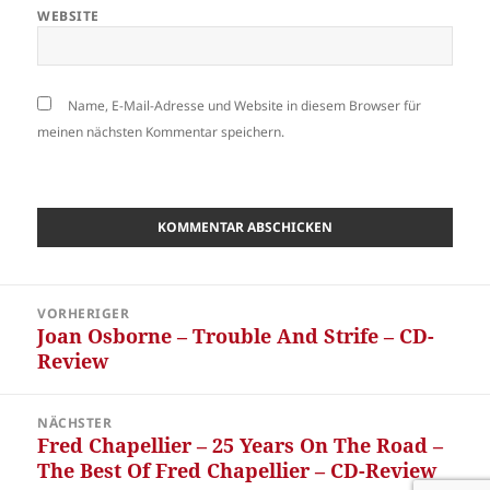
WEBSITE
Name, E-Mail-Adresse und Website in diesem Browser für
meinen nächsten Kommentar speichern.
Beitragsnavigation
VORHERIGER
Joan Osborne – Trouble And Strife – CD-
Vorheriger
Review
Beitrag:
NÄCHSTER
Fred Chapellier – 25 Years On The Road –
Nächster
The Best Of Fred Chapellier – CD-Review
Beitrag: