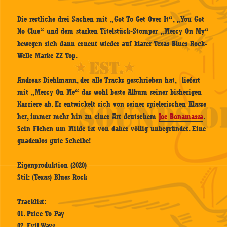
Die restliche drei Sachen mit „Got To Get Over It“, „You Got
No Clue“ und dem starken Titelstück-Stomper „Mercy On My“
bewegen sich dann erneut wieder auf klarer Texas Blues Rock-
Welle Marke ZZ Top.
Andreas Diehlmann, der alle Tracks geschrieben hat, liefert
mit „Mercy On Me“ das wohl beste Album seiner bisherigen
Karriere ab. Er entwickelt sich von seiner spielerischen Klasse
her, immer mehr hin zu einer Art deutschem
Joe Bonamassa
.
Sein Flehen um Milde ist von daher völlig unbegründet. Eine
gnadenlos gute Scheibe!
Eigenproduktion (2020)
Stil: (Texas) Blues Rock
Tracklist:
01. Price To Pay
02. Evil Ways