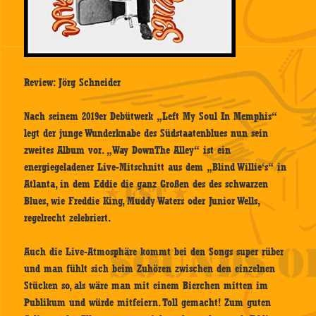
Review: Jörg Schneider
Nach seinem 2019er Debütwerk „Left My Soul In Memphis“
legt der junge Wunderknabe des Südstaatenblues nun sein
zweites Album vor. „Way DownThe Alley“ ist ein
energiegeladener Live-Mitschnitt aus dem „Blind Willie‘s“ in
Atlanta, in dem Eddie die ganz Großen des des schwarzen
Blues, wie Freddie King, Muddy Waters oder Junior Wells,
regelrecht zelebriert.
Auch die Live-Atmosphäre kommt bei den Songs super rüber
und man fühlt sich beim Zuhören zwischen den einzelnen
Stücken so, als wäre man mit einem Bierchen mitten im
Publikum und würde mitfeiern. Toll gemacht! Zum guten