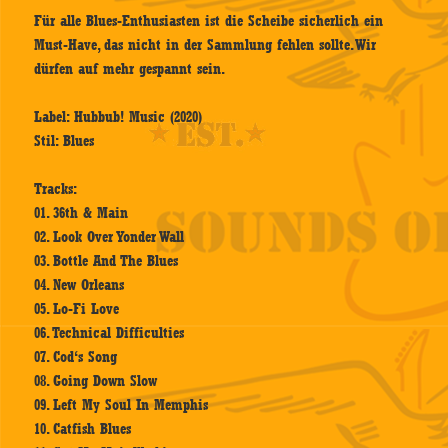
Für alle Blues-Enthusiasten ist die Scheibe sicherlich ein
Must-Have, das nicht in der Sammlung fehlen sollte. Wir
dürfen auf mehr gespannt sein.
Label: Hubbub! Music (2020)
Stil: Blues
Tracks:
01. 36th & Main
02. Look Over Yonder Wall
03. Bottle And The Blues
04. New Orleans
05. Lo-Fi Love
06. Technical Difficulties
07. Cod‘s Song
08. Going Down Slow
09. Left My Soul In Memphis
10. Catfish Blues