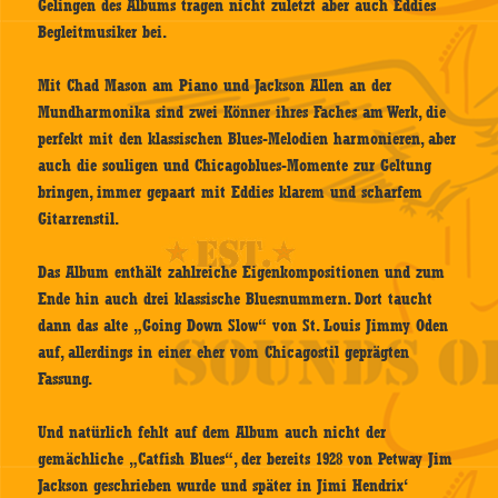
Gelingen des Albums tragen nicht zuletzt aber auch Eddies
Begleitmusiker bei.
Mit Chad Mason am Piano und Jackson Allen an der
Mundharmonika sind zwei Könner ihres Faches am Werk, die
perfekt mit den klassischen Blues-Melodien harmonieren, aber
auch die souligen und Chicagoblues-Momente zur Geltung
bringen, immer gepaart mit Eddies klarem und scharfem
Gitarrenstil.
Das Album enthält zahlreiche Eigenkompositionen und zum
Ende hin auch drei klassische Bluesnummern. Dort taucht
dann das alte „Going Down Slow“ von St. Louis Jimmy Oden
auf, allerdings in einer eher vom Chicagostil geprägten
Fassung.
Und natürlich fehlt auf dem Album auch nicht der
gemächliche „Catfish Blues“, der bereits 1928 von Petway Jim
Jackson geschrieben wurde und später in Jimi Hendrix‘