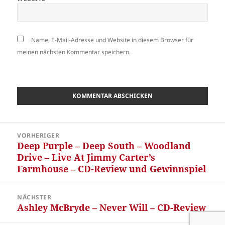
Name, E-Mail-Adresse und Website in diesem Browser für
meinen nächsten Kommentar speichern.
Beitragsnavigation
VORHERIGER
Deep Purple – Deep South – Woodland
Vorheriger
Drive – Live At Jimmy Carter’s
Beitrag:
Farmhouse – CD-Review und Gewinnspiel
NÄCHSTER
Ashley McBryde – Never Will – CD-Review
Nächster
Beitrag: