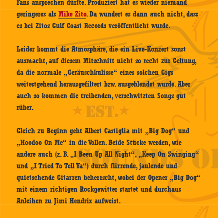
Fans ansprechen dürfte. Produziert hat es wieder niemand
geringeres als
Mike Zito
. Da wundert es dann auch nicht, dass
es bei Zitos Gulf Coast Records veröffentlicht wurde.
Leider kommt die Atmosphäre, die ein Live-Konzert sonst
ausmacht, auf diesem Mitschnitt nicht so recht zur Geltung,
da die normale „Geräuschkulisse“ eines solchen Gigs
weitestgehend herausgefiltert bzw. ausgeblendet wurde. Aber
auch so kommen die treibenden, verschwitzten Songs gut
rüber.
Gleich zu Beginn geht Albert Castiglia mit „Big Dog“ und
„Hoodoo On Me“ in die Vollen. Beide Stücke werden, wie
andere auch (z. B. „I Been Up All Night“, „Keep On Swinging“
und „I Tried To Tell Ya“) durch flirrende, jaulende und
quietschende Gitarren beherrscht, wobei der Opener „Big Dog“
mit einem richtigen Rockgewitter startet und durchaus
Anleihen zu Jimi Hendrix aufweist.