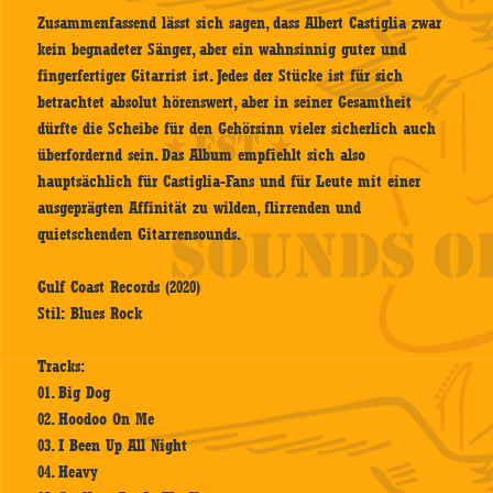
Zusammenfassend lässt sich sagen, dass Albert Castiglia zwar
kein begnadeter Sänger, aber ein wahnsinnig guter und
fingerfertiger Gitarrist ist. Jedes der Stücke ist für sich
betrachtet absolut hörenswert, aber in seiner Gesamtheit
dürfte die Scheibe für den Gehörsinn vieler sicherlich auch
überfordernd sein. Das Album empfiehlt sich also
hauptsächlich für Castiglia-Fans und für Leute mit einer
ausgeprägten Affinität zu wilden, flirrenden und
quietschenden Gitarrensounds.
Gulf Coast Records (2020)
Stil: Blues Rock
Tracks:
01. Big Dog
02. Hoodoo On Me
03. I Been Up All Night
04. Heavy