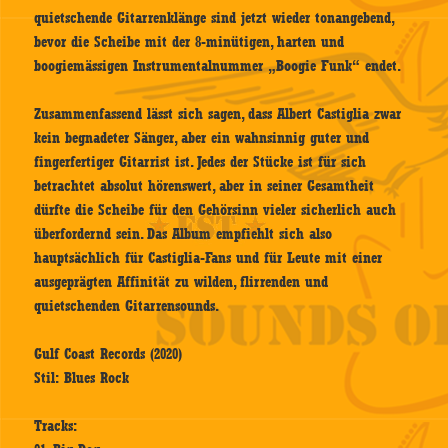
quietschende Gitarrenklänge sind jetzt wieder tonangebend,
bevor die Scheibe mit der 8-minütigen, harten und
boogiemässigen Instrumentalnummer „Boogie Funk“ endet.
Zusammenfassend lässt sich sagen, dass Albert Castiglia zwar
kein begnadeter Sänger, aber ein wahnsinnig guter und
fingerfertiger Gitarrist ist. Jedes der Stücke ist für sich
betrachtet absolut hörenswert, aber in seiner Gesamtheit
dürfte die Scheibe für den Gehörsinn vieler sicherlich auch
überfordernd sein. Das Album empfiehlt sich also
hauptsächlich für Castiglia-Fans und für Leute mit einer
ausgeprägten Affinität zu wilden, flirrenden und
quietschenden Gitarrensounds.
Gulf Coast Records (2020)
Stil: Blues Rock
Tracks: