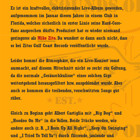
Es ist ein kraftvolles, elektrisierendes Live-Album geworden,
aufgenommen im Januar diesen Jahres in einem Club in
Florida, welches sicherlich in erster Linie seine Hard-Core-
Fans ansprechen dürfte. Produziert hat es wieder niemand
geringeres als
Mike Zito
. Da wundert es dann auch nicht, dass
es bei Zitos Gulf Coast Records veröffentlicht wurde.
Leider kommt die Atmosphäre, die ein Live-Konzert sonst
ausmacht, auf diesem Mitschnitt nicht so recht zur Geltung,
da die normale „Geräuschkulisse“ eines solchen Gigs
weitestgehend herausgefiltert bzw. ausgeblendet wurde. Aber
auch so kommen die treibenden, verschwitzten Songs gut
rüber.
Gleich zu Beginn geht Albert Castiglia mit „Big Dog“ und
„Hoodoo On Me“ in die Vollen. Beide Stücke werden, wie
andere auch (z. B. „I Been Up All Night“, „Keep On Swinging“
und „I Tried To Tell Ya“) durch flirrende, jaulende und