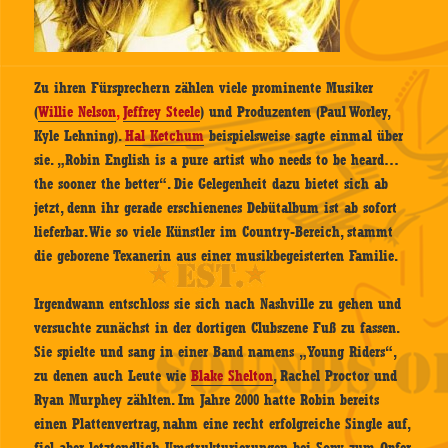
Zu ihren Fürsprechern zählen viele prominente Musiker
(
Willie Nelson
,
Jeffrey Steele
) und Produzenten (Paul Worley,
Kyle Lehning).
Hal Ketchum
beispielsweise sagte einmal über
sie. „Robin English is a pure artist who needs to be heard…
the sooner the better“. Die Gelegenheit dazu bietet sich ab
jetzt, denn ihr gerade erschienenes Debütalbum ist ab sofort
lieferbar. Wie so viele Künstler im Country-Bereich, stammt
die geborene Texanerin aus einer musikbegeisterten Familie.
Irgendwann entschloss sie sich nach Nashville zu gehen und
versuchte zunächst in der dortigen Clubszene Fuß zu fassen.
Sie spielte und sang in einer Band namens „Young Riders“,
zu denen auch Leute wie
Blake Shelton
, Rachel Proctor und
Ryan Murphey zählten. Im Jahre 2000 hatte Robin bereits
einen Plattenvertrag, nahm eine recht erfolgreiche Single auf,