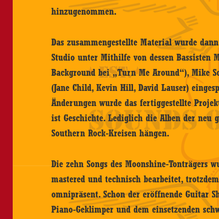
hinzugenommen.
Das zusammengestellte Material wurde dann
Studio unter Mithilfe von dessen Bassisten 
Background bei „Turn Me Around“), Mike Sc
(Jane Child, Kevin Hill, David Lauser) einges
Änderungen wurde das fertiggestellte Projekt
ist Geschichte. Lediglich die Alben der neu 
Southern Rock-Kreisen hängen.
Die zehn Songs des Moonshine-Tonträgers wu
mastered und technisch bearbeitet, trotzdem 
omnipräsent. Schon der eröffnende Guitar 
Piano-Geklimper und dem einsetzenden sch