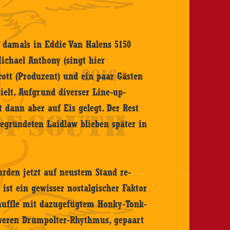
 damals in Eddie Van Halens 5150
Michael Anthony (singt hier
ott (Produzent) und ein paar Gästen
pielt. Aufgrund diverser Line-up-
 dann aber auf Eis gelegt. Der Rest
gegründeten Laidlaw blieben später in
rden jetzt auf neustem Stand re-
ist ein gewisser nostalgischer Faktor
Shuffle mit dazugefügtem Honky-Tonk-
weren Drumpolter-Rhythmus, gepaart