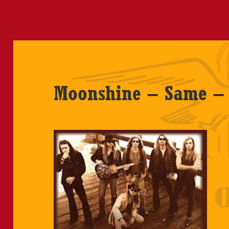
Moonshine – Same –