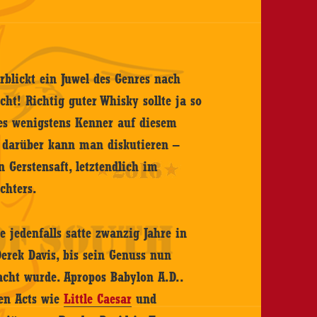
rblickt ein Juwel des Genres nach
cht! Richtig guter Whisky sollte ja so
 es wenigstens Kenner auf diesem
– darüber kann man diskutieren –
 Gerstensaft, letztendlich im
chters.
jedenfalls satte zwanzig Jahre in
rek Davis, bis sein Genuss nun
acht wurde. Apropos Babylon A.D..
en Acts wie
Little Caesar
und