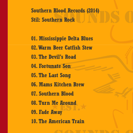
Southern Blood Records (2014)
Stil: Southern Rock
01. Mississippie Delta Blues
02. Warm Beer Catfish Stew
03. The Devil’s Road
04. Fortunate Son
05. The Last Song
06. Mams Kitchen Brew
07. Southern Blood
08. Turn Me Around
09. Fade Away
10. The American Train