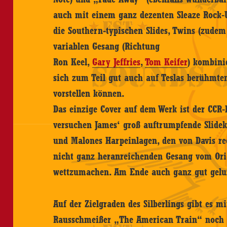
auch mit einem ganz dezenten Sleaze Rock-U
die Southern-typischen Slides, Twins (zudem 
variablen Gesang (Richtung
Ron Keel,
Gary Jeffries
,
Tom Keifer
) kombini
sich zum Teil gut auch auf Teslas berühmt
vorstellen können.
Das einzige Cover auf dem Werk ist der CCR-
versuchen James‘ groß auftrumpfende Slidek
und Malones Harpeinlagen, den von Davis re
nicht ganz heranreichenden Gesang vom Orig
wettzumachen. Am Ende auch ganz gut gelu
Auf der Zielgraden des Silberlings gibt es
Rausschmeißer „The American Train“ noch r