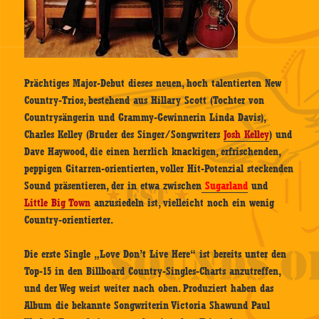
Prächtiges Major-Debut dieses neuen, hoch talentierten New
Country-Trios, bestehend aus Hillary Scott (Tochter von
Countrysängerin und Grammy-Gewinnerin Linda Davis),
Charles Kelley (Bruder des Singer/Songwriters
Josh Kelley
) und
Dave Haywood, die einen herrlich knackigen, erfrischenden,
peppigen Gitarren-orientierten, voller Hit-Potenzial steckenden
Sound präsentieren, der in etwa zwischen
Sugarland
und
Little Big Town
anzusiedeln ist, vielleicht noch ein wenig
Country-orientierter.
Die erste Single „Love Don’t Live Here“ ist bereits unter den
Top-15 in den Billboard Country-Singles-Charts anzutreffen,
und der Weg weist weiter nach oben. Produziert haben das
Album die bekannte Songwriterin Victoria Shawund Paul