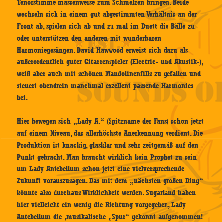
Tenorstimme massenweise zum Schmelzen bringen. Beide
wechseln sich in einem gut abgestimmten Verhältnis an der
Front ab, spielen sich ab und zu mal im Duett die Bälle zu
oder unterstützen den anderen mit wunderbaren
Harmoniegesängen. David Hawwood erweist sich dazu als
außerordentlich guter Gitarrenspieler (Electric- und Akustik-),
weiß aber auch mit schönen Mandolinenfills zu gefallen und
steuert obendrein manchmal exzellent passende Harmonies
bei.
Hier bewegen sich „Lady A.“ (Spitzname der Fans) schon jetzt
auf einem Niveau, das allerhöchste Anerkennung verdient. Die
Produktion ist knackig, glasklar und sehr zeitgemäß auf den
Punkt gebracht. Man braucht wirklich kein Prophet zu sein
um Lady Antebellum schon jetzt eine vielversprechende
Zukunft vorauszusagen. Das mit dem „nächsten großen Ding“
könnte also durchaus Wirklichkeit werden. Sugarland haben
hier vielleicht ein wenig die Richtung vorgegeben, Lady
Antebellum die ‚musikalische „Spur“ gekonnt aufgenommen!