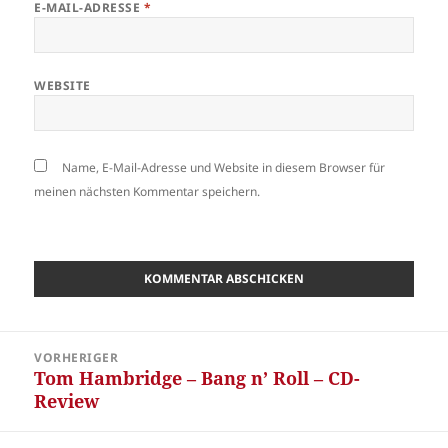
E-MAIL-ADRESSE
*
WEBSITE
Name, E-Mail-Adresse und Website in diesem Browser für
meinen nächsten Kommentar speichern.
Beitragsnavigation
VORHERIGER
Tom Hambridge – Bang n’ Roll – CD-
Vorheriger
Review
Beitrag: