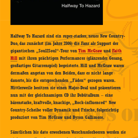
Halfway To Hazard sind ein super-starkes, neues New Country-
Duo, das zunächst (im Jahre 2006) die Fans als Support der
gigantischen „Soul2Soul“-Tour von
Tim McGraw
und
Faith
Hill
mit ihren prächtigen Performances (glänzender Gesang,
großartiges Gitarrenspiel) begeisterte. Hill und McGraw waren
dermaßen angetan von den Beiden, dass es nicht lange
dauerte, bis die entsprechenden „Fäden“ gezogen waren.
Mittlerweile besitzen sie einen Major-Deal und präsentieren
nun mit der gleichnamigen CD ihr Debütalbum – eine
bärenstarke, kraftvolle, knackige, „Rock-influenced“ New
Country-Scheibe voller Dynamik und Frische, folgerichtig
produziert von Tim McGraw und Byron Gallimore.
Sämtlichen bis dato erworbenen Vorschusslorbeeren werden sie