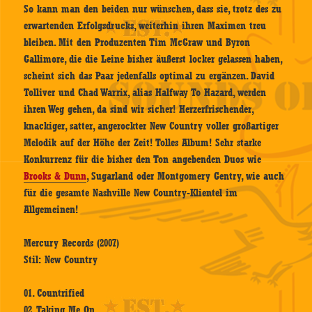
So kann man den beiden nur wünschen, dass sie, trotz des zu
erwartenden Erfolgsdrucks, weiterhin ihren Maximen treu
bleiben. Mit den Produzenten Tim McGraw und Byron
Gallimore, die die Leine bisher äußerst locker gelassen haben,
scheint sich das Paar jedenfalls optimal zu ergänzen. David
Tolliver und Chad Warrix, alias Halfway To Hazard, werden
ihren Weg gehen, da sind wir sicher! Herzerfrischender,
knackiger, satter, angerockter New Country voller großartiger
Melodik auf der Höhe der Zeit! Tolles Album! Sehr starke
Konkurrenz für die bisher den Ton angebenden Duos wie
Brooks & Dunn
, Sugarland oder Montgomery Gentry, wie auch
für die gesamte Nashville New Country-Klientel im
Allgemeinen!
Mercury Records (2007)
Stil: New Country
01. Countrified
02. Taking Me On