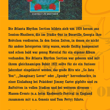
Die Atlanta Rhythm Section bildete sich um 1970 herum aus
Session-Musikern, die im Studio One in Doraville, Georgia ihre
Brötchen verdienten. In den freien Zeiten, in denen sie nicht
für andere Interpreten tätig waren, wurde fleißig komponiert
und schon bald war genug Material für ein eigenes Album
vorhanden. Die Atlanta Rhythm Section war geboren und mit
ihrem gleichnamigen Debüt 1972 sollte für sie ein furioses
Jahrzehnt eingeläutet werden, das große Hits wie „So Into
You“, „Imaginary Lover“ oder „Spooky“ hervorbrachte, in
einer Einladung bei Präsident Jimmy Carter gipfelte und zu
Auftritten in vollen Stadien und bei weiteren diversen
Massen-Events (u.a. beim Knebworth-Festival in England
zusammen mit u.a. Genesis und Tom Petty) führte.