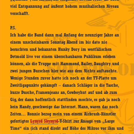
viel Entspannung auf äußerst hohem musikalischen Niveau
verschafft.
P.S.
Ich habe die Band dann mal Anfang der neunziger Jahre an
einem unscheinbaren Sonntag Abend im bis dato nie
besuchten und bekannten Hunky Dory im westfälischen
Detmold live vor einem überschaubaren Publikum erleben
können, als die Truppe mit Hammond, Bailey, Daughtry und
zwei jungen Burschen hier wie aus dem Nichts auftauchte.
Wenige Stunden zuvor hatte ich noch an der TT-Platte um
Zweitligapunkte gekämpft – danach Schläger in die Tasche,
kurze Dusche, Fransenjeans an, Cowboyhut auf und ab zum
Gig, der dann hoffentlich stattfinden mochte, es gab ja noch
kein Handy, geschweige das Internet. Mann, waren das noch
Zeiten… Ronnie bezog mein von einem Airbrush-Künstler
gefertigtes
Lynyrd Skynyrd
-T-Shirt zur Ansage von „Large
Time“ ein (ich stand direkt auf Höhe des Mikros vor ihm und