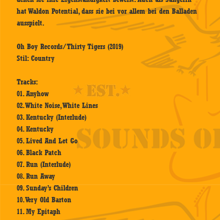
hat Waldon Potential, dass sie bei vor allem bei den Balladen
ausspielt.
Oh Boy Records/Thirty Tigers (2019)
Stil: Country
Tracks:
01. Anyhow
02. White Noise, White Lines
03. Kentucky (Interlude)
04. Kentucky
05. Lived And Let Go
06. Black Patch
07. Run (Interlude)
08. Run Away
09. Sunday’s Children
10. Very Old Barton
11. My Epitaph