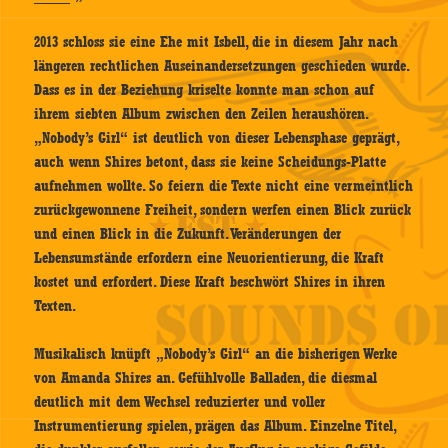
2013 schloss sie eine Ehe mit Isbell, die in diesem Jahr nach
längeren rechtlichen Auseinandersetzungen geschieden wurde.
Dass es in der Beziehung kriselte konnte man schon auf
ihrem siebten Album zwischen den Zeilen heraushören.
„Nobody’s Girl“ ist deutlich von dieser Lebensphase geprägt,
auch wenn Shires betont, dass sie keine Scheidungs-Platte
aufnehmen wollte. So feiern die Texte nicht eine vermeintlich
zurückgewonnene Freiheit, sondern werfen einen Blick zurück
und einen Blick in die Zukunft. Veränderungen der
Lebensumstände erfordern eine Neuorientierung, die Kraft
kostet und erfordert. Diese Kraft beschwört Shires in ihren
Texten.
Musikalisch knüpft „Nobody’s Girl“ an die bisherigen Werke
von Amanda Shires an. Gefühlvolle Balladen, die diesmal
deutlich mit dem Wechsel reduzierter und voller
Instrumentierung spielen, prägen das Album. Einzelne Titel,