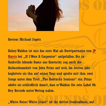
Review: Michael Segets
Kelsey Waldon ist mir das erste Mal als Duettpartnerin von
JP
Harris
bei „If I Were A Carpenter“ aufgefallen. Die in
Nashville lebende Dame aus Kentucky zog auch die
Aufmerksamkeit von John Prine auf sich. Im letzten Jahr
begleitete sie ihn auf seiner Tour und spielte mit ihm zwei
Songs unter dem Titel „The Kentucky Sessions“ ein. Prine
adelte sie schließlich damit, dass er Waldon für sein Label Oh
Boy Records unter Vertrag nahm.
„White Noise/White Lines“ ist ihr drittes Studioalbum, auf