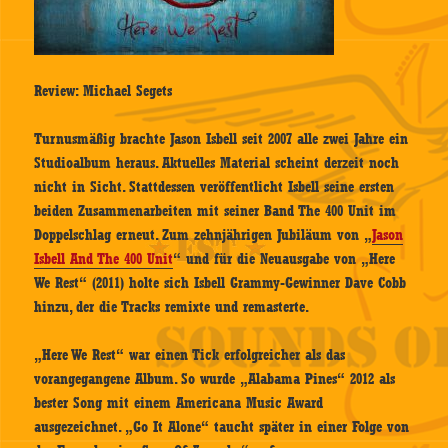
Review: Michael Segets
Turnusmäßig brachte Jason Isbell seit 2007 alle zwei Jahre ein
Studioalbum heraus. Aktuelles Material scheint derzeit noch
nicht in Sicht. Stattdessen veröffentlicht Isbell seine ersten
beiden Zusammenarbeiten mit seiner Band The 400 Unit im
Doppelschlag erneut. Zum zehnjährigen Jubiläum von „
Jason
Isbell And The 400 Unit
“ und für die Neuausgabe von „Here
We Rest“ (2011) holte sich Isbell Grammy-Gewinner Dave Cobb
hinzu, der die Tracks remixte und remasterte.
„Here We Rest“ war einen Tick erfolgreicher als das
vorangegangene Album. So wurde „Alabama Pines“ 2012 als
bester Song mit einem Americana Music Award
ausgezeichnet. „Go It Alone“ taucht später in einer Folge von