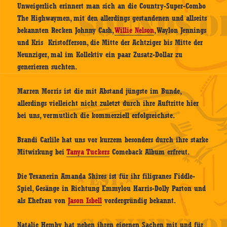
Unweigerlich erinnert man sich an die Country-Super-Combo
The Highwaymen, mit den allerdings gestandenen und allseits
bekannten Recken Johnny Cash,
Willie Nelson
, Waylon Jennings
und Kris Kristofferson, die Mitte der Achtziger bis Mitte der
Neunziger, mal im Kollektiv ein paar Zusatz-Dollar zu
generieren suchten.
Marren Morris ist die mit Abstand jüngste im Bunde,
allerdings vielleicht nicht zuletzt durch ihre Auftritte hier
bei uns, vermutlich die kommerziell erfolgreichste.
Brandi Carlile hat uns vor kurzem besonders durch ihre starke
Mitwirkung bei
Tanya Tuckers
Comeback Album erfreut.
Die Texanerin Amanda Shires ist für ihr filigranes Fiddle-
Spiel, Gesänge in Richtung Emmylou Harris-Dolly Parton und
als Ehefrau von
Jason Isbell
vordergründig bekannt.
Natalie Hemby hat neben ihren eigenen Sachen mit und für