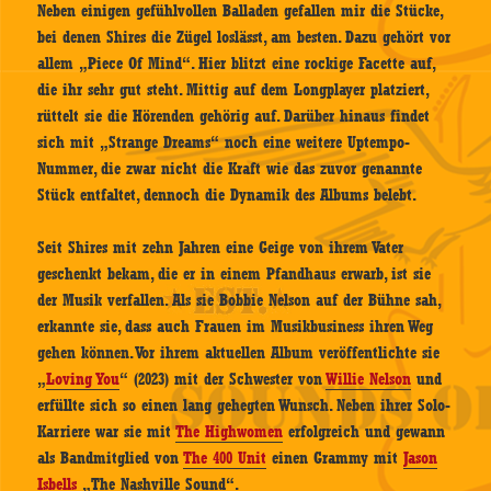
Neben einigen gefühlvollen Balladen gefallen mir die Stücke,
bei denen Shires die Zügel loslässt, am besten. Dazu gehört vor
allem „Piece Of Mind“. Hier blitzt eine rockige Facette auf,
die ihr sehr gut steht. Mittig auf dem Longplayer platziert,
rüttelt sie die Hörenden gehörig auf. Darüber hinaus findet
sich mit „Strange Dreams“ noch eine weitere Uptempo-
Nummer, die zwar nicht die Kraft wie das zuvor genannte
Stück entfaltet, dennoch die Dynamik des Albums belebt.
Seit Shires mit zehn Jahren eine Geige von ihrem Vater
geschenkt bekam, die er in einem Pfandhaus erwarb, ist sie
der Musik verfallen. Als sie Bobbie Nelson auf der Bühne sah,
erkannte sie, dass auch Frauen im Musikbusiness ihren Weg
gehen können. Vor ihrem aktuellen Album veröffentlichte sie
„
Loving You
“ (2023) mit der Schwester von
Willie Nelson
und
erfüllte sich so einen lang gehegten Wunsch. Neben ihrer Solo-
Karriere war sie mit
The Highwomen
erfolgreich und gewann
als Bandmitglied von
The 400 Unit
einen Grammy mit
Jason
Isbells
„The Nashville Sound“.