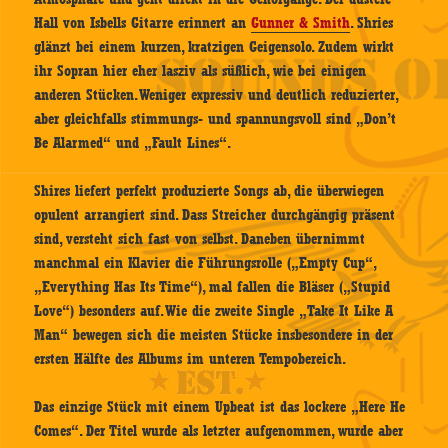
Hall von Isbells Gitarre erinnert an
Gunner & Smith
. Shries
glänzt bei einem kurzen, kratzigen Geigensolo. Zudem wirkt
ihr Sopran hier eher lasziv als süßlich, wie bei einigen
anderen Stücken. Weniger expressiv und deutlich reduzierter,
aber gleichfalls stimmungs- und spannungsvoll sind „Don’t
Be Alarmed“ und „Fault Lines“.
Shires liefert perfekt produzierte Songs ab, die überwiegen
opulent arrangiert sind. Dass Streicher durchgängig präsent
sind, versteht sich fast von selbst. Daneben übernimmt
manchmal ein Klavier die Führungsrolle („Empty Cup“,
„Everything Has Its Time“), mal fallen die Bläser („Stupid
Love“) besonders auf. Wie die zweite Single „Take It Like A
Man“ bewegen sich die meisten Stücke insbesondere in der
ersten Hälfte des Albums im unteren Tempobereich.
Das einzige Stück mit einem Upbeat ist das lockere „Here He
Comes“. Der Titel wurde als letzter aufgenommen, wurde aber