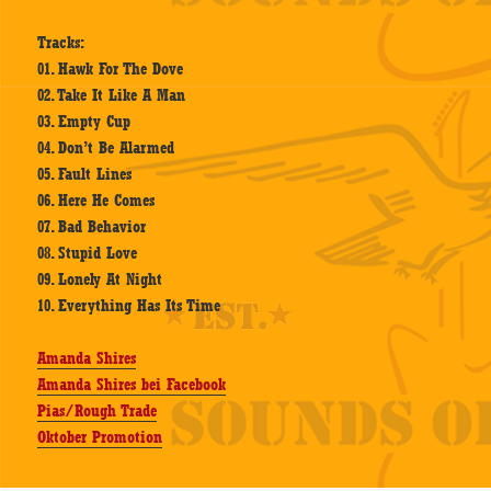
Tracks:
01. Hawk For The Dove
02. Take It Like A Man
03. Empty Cup
04. Don’t Be Alarmed
05. Fault Lines
06. Here He Comes
07. Bad Behavior
08. Stupid Love
09. Lonely At Night
10. Everything Has Its Time
Amanda Shires
Amanda Shires bei Facebook
Pias/Rough Trade
Oktober Promotion