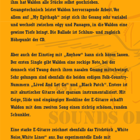
ihm hat Waldon alle Stücke selbst geschrieben.
Gesangstechnisch leistet Waldon hervorragende Arbeit. Vor
allem auf „My Epithaph“ zeigt sich ihr Gesang sehr variabel
und wechselt zwischen edgy und Passagen, in die Waldon eine
gewisse Tiefe bringt. Die Ballade ist Schluss- und zugleich
Höhepunkt der CD.
Aber auch der Einstieg mit „Anyhow“ kann sich hören lassen.
Der ersten Single gibt Waldon eine rockige Note, bei der
dennoch viel Twang durch ihren nasalen Gesang mitschwingt.
Sehr gelungen sind ebenfalls die beiden erdigen Folk-Country-
Nummern „Lived And Let Go“ und „Black Patch“. Erstere ist
mit akustischer Gitarre eher sparsam instrumentalisiert. Mit
Geige, Slide und eingängiger Hookline der E-Gitarre schafft
Waldon mit dem zweiten Song einen richtig schönen, runden
Schunkler.
Eine starke E-Gitarre zeichnet ebenfalls das Titelstück „White
Noise, White Lines“ aus. Das experimentelle Ende mit