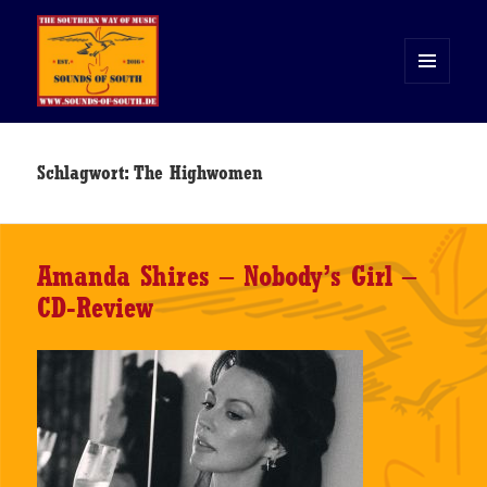
MENÜ
UND
WIDGETS
Sounds of South
Schlagwort:
The Highwomen
Amanda Shires – Nobody’s Girl –
CD-Review