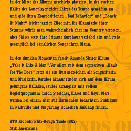
in der Mitte des Albums geschickt platziert. In der zweiten
Hälfte des Longplayer zieht Shires das Tempo gemäßigt an
und gibt ihren Kompositionen „Bad Behavior“ und „Lonely
At Night“ leicht jazzige Züge mit. Die Klangfarbe ihrer
Stimme würde man wahrscheinlich eher im Country verorten,
aber Shires setzt ihre Stimme durchaus variabel ein und steht
gesanglich bei sämtlichen Songs ihren Mann.
In den dunklen Momenten fesselt Amanda Shires Album
„Take It Like A Man“. Vor allem mit dem expressiven „Hawk
For The Dove“ setzt sie ein Ausrufezeichen als Songwriterin
und Musikerin. Darüber hinaus finden sich auf dem Album
gelungene Balladen, sauber arrangiert mit vollem
Begleitprogramm durch Streicher, Bläser und Keys. Diese
werden bei einem eher auf Harmonien bedachtem Publikum
in Nashville und Umgebung sicherlich Anklang finden.
ATO Records/PIAS-Rough Trade (2022)
Stil: Americana