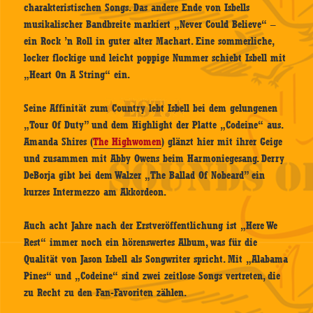
charakteristischen Songs. Das andere Ende von Isbells
musikalischer Bandbreite markiert „Never Could Believe“ –
ein Rock ’n Roll in guter alter Machart. Eine sommerliche,
locker flockige und leicht poppige Nummer schiebt Isbell mit
„Heart On A String“ ein.
Seine Affinität zum Country lebt Isbell bei dem gelungenen
„Tour Of Duty” und dem Highlight der Platte „Codeine“ aus.
Amanda Shires (
The Highwomen
) glänzt hier mit ihrer Geige
und zusammen mit Abby Owens beim Harmoniegesang. Derry
DeBorja gibt bei dem Walzer „The Ballad Of Nobeard” ein
kurzes Intermezzo am Akkordeon.
Auch acht Jahre nach der Erstveröffentlichung ist „Here We
Rest“ immer noch ein hörenswertes Album, was für die
Qualität von Jason Isbell als Songwriter spricht. Mit „Alabama
Pines“ und „Codeine“ sind zwei zeitlose Songs vertreten, die
zu Recht zu den Fan-Favoriten zählen.