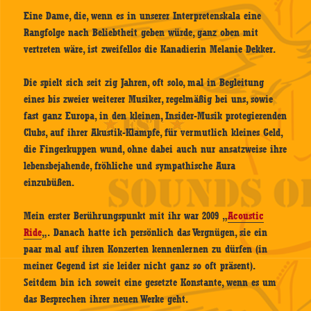
Eine Dame, die, wenn es in unserer Interpretenskala eine
Rangfolge nach Beliebtheit geben würde, ganz oben mit
vertreten wäre, ist zweifellos die Kanadierin Melanie Dekker.
Die spielt sich seit zig Jahren, oft solo, mal in Begleitung
eines bis zweier weiterer Musiker, regelmäßig bei uns, sowie
fast ganz Europa, in den kleinen, Insider-Musik protegierenden
Clubs, auf ihrer Akustik-Klampfe, für vermutlich kleines Geld,
die Fingerkuppen wund, ohne dabei auch nur ansatzweise ihre
lebensbejahende, fröhliche und sympathische Aura
einzubüßen.
Mein erster Berührungspunkt mit ihr war 2009 „
Acoustic
Ride
„. Danach hatte ich persönlich das Vergnügen, sie ein
paar mal auf ihren Konzerten kennenlernen zu dürfen (in
meiner Gegend ist sie leider nicht ganz so oft präsent).
Seitdem bin ich soweit eine gesetzte Konstante, wenn es um
das Besprechen ihrer neuen Werke geht.