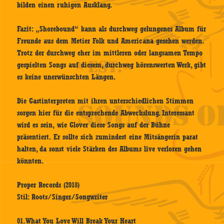
bilden einen ruhigen Ausklang.
Fazit: „Shorebound“ kann als durchweg gelungenes Album für
Freunde aus dem Metier Folk und Americana gesehen werden.
Trotz der durchweg eher im mittleren oder langsamen Tempo
gespielten Songs auf diesem, durchweg hörenswerten Werk, gibt
es keine unerwünschten Längen.
Die Gastinterpreten mit ihren unterschiedlichen Stimmen
sorgen hier für die entsprechende Abwechslung. Interessant
wird es sein, wie Glover diese Songs auf der Bühne
präsentiert. Er sollte sich zumindest eine Mitsängerin parat
halten, da sonst viele Stärken des Albums live verloren gehen
könnten.
Proper Records (2018)
Stil: Roots/Singer/Songwriter
01. What You Love Will Break Your Heart