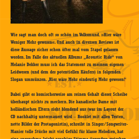
Wie sagt man doch oft so schön im Volksmund. »Hier wäre
Weniger Mehr gewesen«. Und auch in diversen Reviews ist
diese Aussage sicher schon öfter mal vom Stapel gelassen
worden. Im Falle des aktuellen Albums „Acoustic Ride“ von
Melanie Dekker muss ich das Statement zu meinem eigenen
Leidwesen (und dem des potentiellen Käufers) in folgenden
Slogan ummünzen. ‚Hier wäre Mehr eindeutig Mehr gewesen!‘
Dabei gibt es komischerweise am reinen Gehalt dieser Scheibe
überhaupt nichts zu meckern. Die kanadische Dame mit
holländischen Eltern sieht blendend aus (was im Layout der
CD nachhaltig untermauert wird – Booklet mit allen Texten,
nette Bilder der Protagonistin), schreibt in Singer/Songwriter-
Manier tolle Stücke mit viel Gefühl für klasse Melodien, hat