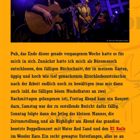
Puh, das Ende dieser gerade vergangenen Woche hatte es für
mich in sich. Zunächst hatte ich mich als Büromensch
entschlossen, den fälligen Rückschnitt, der in meinem Garten,
üppig und hoch wie tief gewachsenen Kirschlorbeersträucher
nach der Arbeit endlich noch zu bewältigen (was mir dann
auch inkl. des fälligen bösen Muskelkaters an zwei
Nachmittagen gelungenen ist), Freitag Abend kam ein Konzert
dazu, Samstag war der zu erstellende Bericht dafür fällig.
Sonntag folgte dann der Jetleg des kleinen Mannes, die
Zeitumstellung, und als Highlight am Abend das grandios
besetzte Doppelkonzert mit Water And Sand und den
US Rails
im Weseler Karo. Ein recht gewagtes Unterfangen, alles so an