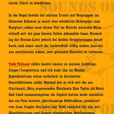
einem Stück zu bewältigen.
In der Regel besteht bei solchen Events mit Vorgruppen im
kleineren Rahmen ja meist eine erhebliche Diskrepanz zum
Hauptact, sodass man diesen Teil im Bericht normaler Weise
schnell mit ein paar kurzen Zeilen abhandeln kann. Diesmal
lag die Niveau-Latte jedoch bei beiden Gruppierungen derart
hoch, und somit auch der Sachverhalt völlig anders, dass wir
uns entschlossen haben, zwei getrennte Berichte zu verfassen.
Todd Thibaud
zählte bereits immer zu meinen Lieblings-
Singer/Songwritern und ich habe ihn im Weseler
Jugendzentrum schon mehrfach in diversesten
Konstellationen erlebt. Diesmal hat er sich mit der aus
Cincinnati, Ohio, stammenden Musikerin Kim Taylor als Water
And Sand zusammengetan. Im Gepäck hatten beide natürlich
das zur Tour kreierte, gleichnamige Debütalbum, produziert
von Sean Staples. Der hatte laut Todd zunächst die nur mit
Akustikgitarren und Gesang eingespielten Rohfassungen