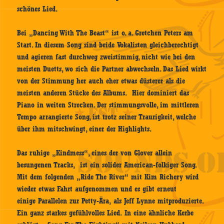
schönes Lied.
Bei „Dancing With The Beast“ ist o. a. Gretchen Peters am
Start. In diesem Song sind beide Vokalisten gleichberechtigt
und agieren fast durchweg zweistimmig, nicht wie bei den
meisten Duetts, wo sich die Partner abwechseln. Das Lied wirkt
von der Stimmung her auch eher etwas düsterer als die
meisten anderen Stücke des Albums. Hier dominiert das
Piano in weiten Strecken. Der stimmungsvolle, im mittleren
Tempo arrangierte Song, ist trotz seiner Traurigkeit, welche
über ihm mitschwingt, einer der Highlights.
Das ruhige „Kindmess“, eines der von Glover allein
besungenen Tracks, ist ein solider American-folkiger Song.
Mit dem folgenden „Ride The River“ mit Kim Richery wird
wieder etwas Fahrt aufgenommen und es gibt erneut
einige Parallelen zur Petty-Ära, als Jeff Lynne mitproduzierte.
Ein ganz starkes gefühlvolles Lied. In eine ähnliche Kerbe