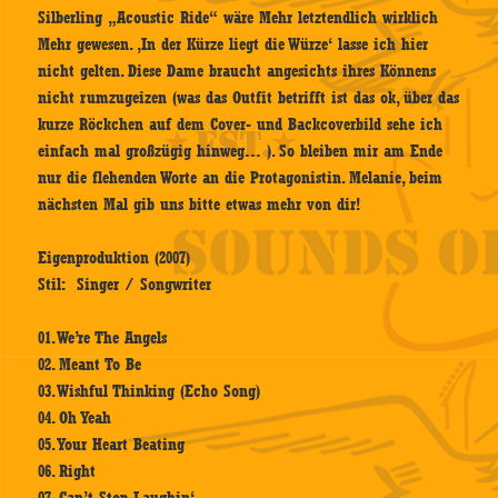
Silberling „Acoustic Ride“ wäre Mehr letztendlich wirklich
Mehr gewesen. ‚In der Kürze liegt die Würze‘ lasse ich hier
nicht gelten. Diese Dame braucht angesichts ihres Könnens
nicht rumzugeizen (was das Outfit betrifft ist das ok, über das
kurze Röckchen auf dem Cover- und Backcoverbild sehe ich
einfach mal großzügig hinweg… ). So bleiben mir am Ende
nur die flehenden Worte an die Protagonistin. Melanie, beim
nächsten Mal gib uns bitte etwas mehr von dir!
Eigenproduktion (2007)
Stil: Singer / Songwriter
01. We’re The Angels
02. Meant To Be
03. Wishful Thinking (Echo Song)
04. Oh Yeah
05. Your Heart Beating
06. Right