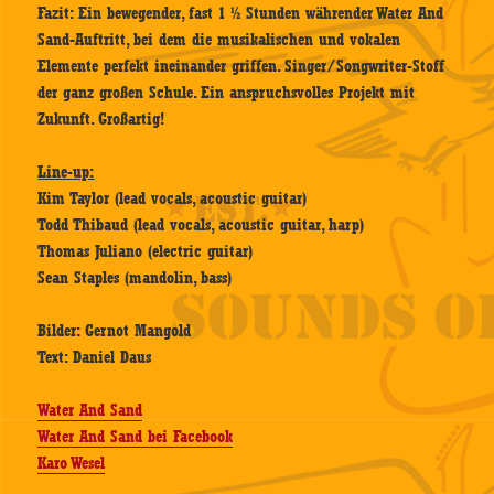
Fazit: Ein bewegender, fast 1 ½ Stunden währender Water And
Sand-Auftritt, bei dem die musikalischen und vokalen
Elemente perfekt ineinander griffen. Singer/Songwriter-Stoff
der ganz großen Schule. Ein anspruchsvolles Projekt mit
Zukunft. Großartig!
Line-up:
Kim Taylor (lead vocals, acoustic guitar)
Todd Thibaud (lead vocals, acoustic guitar, harp)
Thomas Juliano (electric guitar)
Sean Staples (mandolin, bass)
Bilder: Gernot Mangold
Text: Daniel Daus
Water And Sand
Water And Sand bei Facebook
Karo Wesel