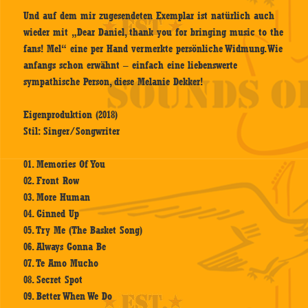
Und auf dem mir zugesendeten Exemplar ist natürlich auch
wieder mit „Dear Daniel, thank you for bringing music to the
fans! Mel“ eine per Hand vermerkte persönliche Widmung. Wie
anfangs schon erwähnt – einfach eine liebenswerte
sympathische Person, diese Melanie Dekker!
Eigenproduktion (2018)
Stil: Singer/Songwriter
01. Memories Of You
02. Front Row
03. More Human
04. Ginned Up
05. Try Me (The Basket Song)
06. Always Gonna Be
07. Te Amo Mucho
08. Secret Spot
09. Better When We Do