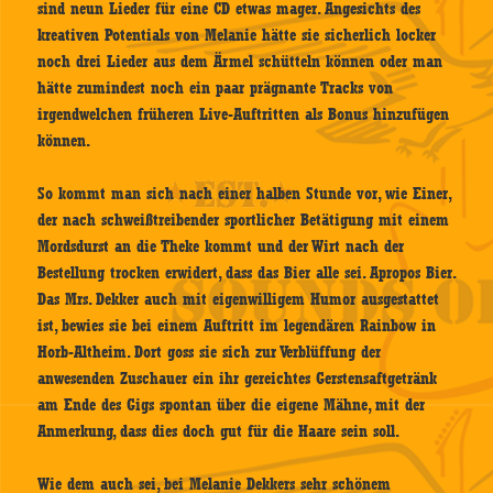
sind neun Lieder für eine CD etwas mager. Angesichts des
kreativen Potentials von Melanie hätte sie sicherlich locker
noch drei Lieder aus dem Ärmel schütteln können oder man
hätte zumindest noch ein paar prägnante Tracks von
irgendwelchen früheren Live-Auftritten als Bonus hinzufügen
können.
So kommt man sich nach einer halben Stunde vor, wie Einer,
der nach schweißtreibender sportlicher Betätigung mit einem
Mordsdurst an die Theke kommt und der Wirt nach der
Bestellung trocken erwidert, dass das Bier alle sei. Apropos Bier.
Das Mrs. Dekker auch mit eigenwilligem Humor ausgestattet
ist, bewies sie bei einem Auftritt im legendären Rainbow in
Horb-Altheim. Dort goss sie sich zur Verblüffung der
anwesenden Zuschauer ein ihr gereichtes Gerstensaftgetränk
am Ende des Gigs spontan über die eigene Mähne, mit der
Anmerkung, dass dies doch gut für die Haare sein soll.
Wie dem auch sei, bei Melanie Dekkers sehr schönem