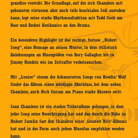
grandios versteht. Die Grundlage, auf der sich Chambers mit
gekonnten virtuosen aber auch teils brachialen Soli austoben
kann, legt seine starke Rhythmusfraktion mit Todd Cook am
Bass und Andrei Koribanics an den Drums.
Ein besonderes Highlight ist das rockige, furiose „Hubert
Song“, eine Homage an seinen Mentor, in dem stilistisch
Anlehnungen an Bluesgrößen von Rory Gallagher bis zu
Jimmy Hendrix wie im Zeitraffer vorbeirauschen.
Mit „Louise“ einem der bekanntesten Songs von Howlin‘ Wolf
findet das Album einen würdigen Abschluss, bei dem neben
Chambers, auch Rick Curran am Piano starke Akzente setzt.
Sean Chambers ist ein starkes Tributalbum gelungen, in dem
jeder Song seine Berechtigung hat und das durch die Nähe zu
Hubert Sumlin fast den Charakter eines ‚Greatest Hits‘-Albums
hat und in der Form auch jedem Bluesfan empfohlen werden
kann.