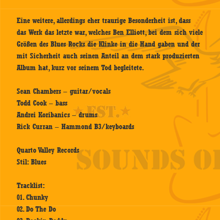
Eine weitere, allerdings eher traurige Besonderheit ist, dass
das Werk das letzte war, welches Ben Elliott, bei dem sich viele
Größen des Blues Rocks die Klinke in die Hand gaben und der
mit Sicherheit auch seinen Anteil an dem stark produzierten
Album hat, kurz vor seinem Tod begleitete.
Sean Chambers – guitar/vocals
Todd Cook – bass
Andrei Koribanics – drums
Rick Curran – Hammond B3/keyboards
Quarto Valley Records
Stil: Blues
Tracklist:
01. Chunky
02. Do The Do