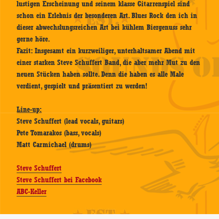
lustigen Erscheinung und seinem klasse Gitarrenspiel sind
schon ein Erlebnis der besonderen Art. Blues Rock den ich in
dieser abwechslungsreichen Art bei kühlem Biergenuss sehr
gerne höre.
Fazit: Insgesamt ein kurzweiliger, unterhaltsamer Abend mit
einer starken Steve Schuffert Band, die aber mehr Mut zu den
neuen Stücken haben sollte. Denn die haben es alle Male
verdient, gespielt und präsentiert zu werden!
Line-up:
Steve Schuffert (lead vocals, guitars)
Pete Tomarakos (bass, vocals)
Matt Carmichael (drums)
Steve Schuffert
Steve Schuffert bei Facebook
ABC-Keller