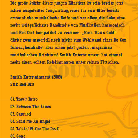
Die große Stärke dieses jungen Künstlers ist sein bereits jetzt
schon ausgefeiltes Songwriting, seine für sein Alter bereits
erstaunliche musikalische Reife und vor allem die Gabe, eine
recht weitgefächerte Bandbreite von Musikstilen harmonisch
und Red Dirt-kompatibel zu vereinen. „Rich Man’s Gold“
dürfte zwar materiell noch nicht zum Wohlstand eines Bo Cox
führen, beinhaltet aber schon jetzt großen imaginären
musikalischen Reichtum! Smith Entertainment hat einmal
mehr einen echten Rohdiamanten unter seinen Fittichen.
Smith Entertainment (2009)
Stil: Red Dirt
01. Trav’s Intro
02. Between The Lines
03. Carousel
04. Send Me An Angel
05. Talkin‘ Withe The Devil
06. Gone