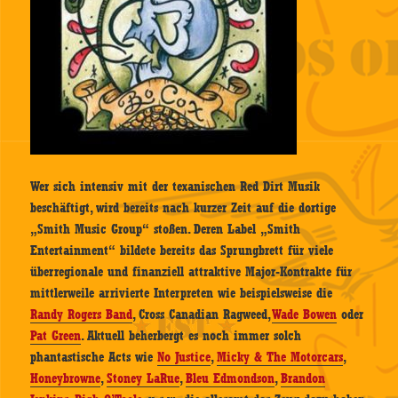
Wer sich intensiv mit der texanischen Red Dirt Musik
beschäftigt, wird bereits nach kurzer Zeit auf die dortige
„Smith Music Group“ stoßen. Deren Label „Smith
Entertainment“ bildete bereits das Sprungbrett für viele
überregionale und finanziell attraktive Major-Kontrakte für
mittlerweile arrivierte Interpreten wie beispielsweise die
Randy Rogers Band
, Cross Canadian Ragweed,
Wade Bowen
oder
Pat Green
. Aktuell beherbergt es noch immer solch
phantastische Acts wie
No Justice
,
Micky & The Motorcars
,
Honeybrowne
,
Stoney LaRue
,
Bleu Edmondson
,
Brandon