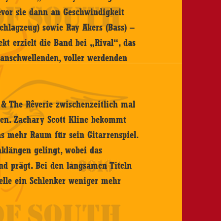
evor sie dann an Geschwindigkeit
chlagzeug) sowie Ray Akers (Bass) –
ekt erzielt die Band bei „Rival“, das
 anschwellenden, voller werdenden
r & The Rêverie zwischenzeitlich mal
gen. Zachary Scott Kline bekommt
s mehr Raum für sein Gitarrenspiel.
nklängen gelingt, wobei das
d prägt. Bei den langsamen Titeln
telle ein Schlenker weniger mehr