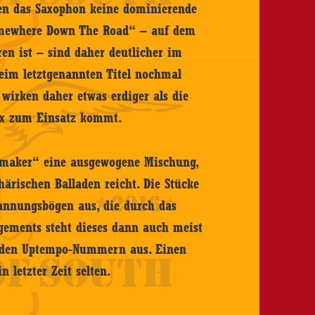
enen das Saxophon keine dominierende
Somewhere Down The Road“ – auf dem
n ist – sind daher deutlicher im
beim letztgenannten Titel nochmal
 wirken daher etwas erdiger als die
Sax zum Einsatz kommt.
inmaker“ eine ausgewogene Mischung,
ärischen Balladen reicht. Die Stücke
annungsbögen aus, die durch das
gements steht dieses dann auch meist
ei den Uptempo-Nummern aus. Einen
 letzter Zeit selten.