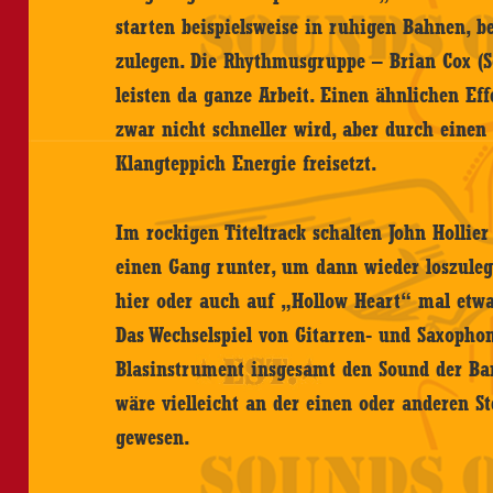
starten beispielsweise in ruhigen Bahnen, b
zulegen. Die Rhythmusgruppe – Brian Cox (S
leisten da ganze Arbeit. Einen ähnlichen Eff
zwar nicht schneller wird, aber durch einen
Klangteppich Energie freisetzt.
Im rockigen Titeltrack schalten John Hollie
einen Gang runter, um dann wieder loszule
hier oder auch auf „Hollow Heart“ mal etwa
Das Wechselspiel von Gitarren- und Saxopho
Blasinstrument insgesamt den Sound der Ban
wäre vielleicht an der einen oder anderen S
gewesen.