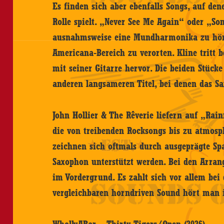
Es finden sich aber ebenfalls Songs, auf d
Rolle spielt. „Never See Me Again“ oder „
ausnahmsweise eine Mundharmonika zu höre
Americana-Bereich zu verorten. Kline tritt 
mit seiner Gitarre hervor. Die beiden Stücke
anderen langsameren Titel, bei denen das 
John Hollier & The Rêverie liefern auf „Ra
die von treibenden Rocksongs bis zu atmosph
zeichnen sich oftmals durch ausgeprägte Sp
Saxophon unterstützt werden. Bei den Arran
im Vordergrund. Es zahlt sich vor allem b
vergleichbaren horndriven Sound hört man in