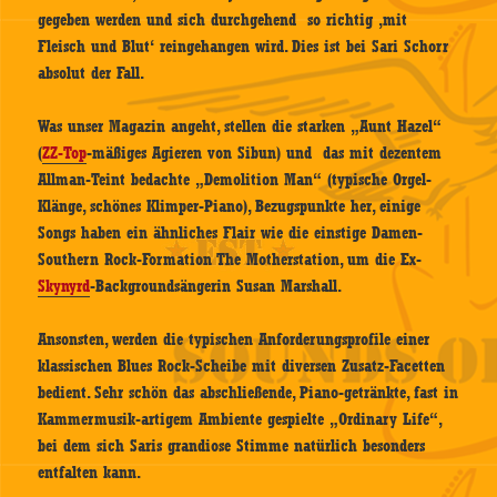
gegeben werden und sich durchgehend so richtig ‚mit
Fleisch und Blut‘ reingehangen wird. Dies ist bei Sari Schorr
absolut der Fall.
Was unser Magazin angeht, stellen die starken „Aunt Hazel“
(
ZZ-Top
-mäßiges Agieren von Sibun) und das mit dezentem
Allman-Teint bedachte „Demolition Man“ (typische Orgel-
Klänge, schönes Klimper-Piano), Bezugspunkte her, einige
Songs haben ein ähnliches Flair wie die einstige Damen-
Southern Rock-Formation The Motherstation, um die Ex-
Skynyrd
-Backgroundsängerin Susan Marshall.
Ansonsten, werden die typischen Anforderungsprofile einer
klassischen Blues Rock-Scheibe mit diversen Zusatz-Facetten
bedient. Sehr schön das abschließende, Piano-getränkte, fast in
Kammermusik-artigem Ambiente gespielte „Ordinary Life“,
bei dem sich Saris grandiose Stimme natürlich besonders
entfalten kann.