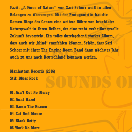
Fazit: „A Force of Nature“ von Sari Schorr weiß in allen
Belangen zu überzeugen. Mit der Protagonistin hat die
Damen-Riege des Genres eine weitere Röhre von brachialer
Naturgewalt in ihren Reihen, der eine recht verheißungsvolle
Zukunft bevorsteht. Ein tolles durchgehend starkes Album,
dass auch wir ‚blind‘ empfehlen können. Schön, dass Sari
Schorr mit ihrer The Engine Room Band dann nächstes Jahr
auch zu uns nach Deutschland kommen werden.
Manhattan Records (2016)
Stil: Blues Rock
01. Ain’t Got No Mercy
02. Aunt Hazel
03. Damn The Reason
04. Cat And Mouse
05. Black Betty
06. Work No More