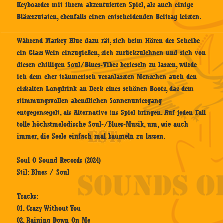
Keyboarder mit ihrem akzentuierten Spiel, als auch einige
Bläserzutaten, ebenfalls einen entscheidenden Beitrag leisten.
Während Markey Blue dazu rät, sich beim Hören der Scheibe
ein Glass Wein einzugießen, sich zurückzulehnen und sich von
diesen chilligen Soul/Blues-Vibes berieseln zu lassen, würde
ich dem eher träumerisch veranlassten Menschen auch den
eiskalten Longdrink an Deck eines schönen Boots, das dem
stimmungsvollen abendlichen Sonnenuntergang
entgegensegelt, als Alternative ins Spiel bringen. Auf jeden Fall
tolle höchstmelodische Soul-/Blues-Musik, um, wie auch
immer, die Seele einfach mal baumeln zu lassen.
Soul O Sound Records (2024)
Stil: Blues / Soul
Tracks:
01. Crazy Without You
02. Raining Down On Me