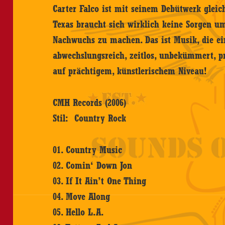
Carter Falco ist mit seinem Debütwerk gleic
Texas braucht sich wirklich keine Sorgen 
Nachwuchs zu machen. Das ist Musik, die ei
abwechslungsreich, zeitlos, unbekümmert, pr
auf prächtigem, künstlerischem Niveau!
CMH Records (2006)
Stil: Country Rock
01. Country Music
02. Comin‘ Down Jon
03. If It Ain’t One Thing
04. Move Along
05. Hello L.A.