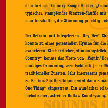
dem furiosen Country-Boogie-Rocker, „Countr
typischer, stampfender Gitarren-Shuffle mit
paar herzhaften, die Stimmung prächtig anh
Der Refrain, mit integrierten „Hey, Hey“-S
könnte zu einer potentiellen Hymne für die 
avancieren. Ein herrlicher, stimmungsträch
Country“ könnte das Motto von „Comin’ Dow
punkiges Drumming, vermischt mit jeder Me
traditioneller Zutaten. Sehr interessant gem
zu Beginn. Zur Beruhigung wird dann zunächs
One Thing“ eingestreut. Ein wunderbar rel
melodischer, astreiner Outlaw-Countrysong.