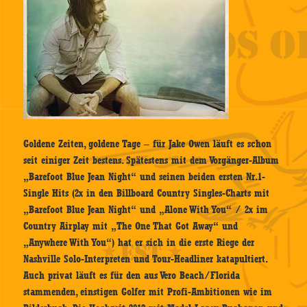
Goldene Zeiten, goldene Tage – für Jake Owen läuft es schon
seit einiger Zeit bestens. Spätestens mit dem Vorgänger-Album
„Barefoot Blue Jean Night“ und seinen beiden ersten Nr.1-
Single Hits (2x in den Billboard Country Singles-Charts mit
„Barefoot Blue Jean Night“ und „Alone With You“ / 2x im
Country Airplay mit „The One That Got Away“ und
„Anywhere With You“) hat er sich in die erste Riege der
Nashville Solo-Interpreten und Tour-Headliner katapultiert.
Auch privat läuft es für den aus Vero Beach/Florida
stammenden, einstigen Golfer mit Profi-Ambitionen wie im