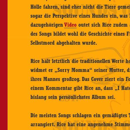
Hölle fahren, sind eher nicht die Tiere gem
sogar die Perspektive eines Hundes ein, was l
dazugehörigen
Video
outet sich Rice zudem 
des Songs bildet wohl die Geschichte eines
Selbstmord abgehalten wurde.
Rice hält letztlich die traditionellen Werte 
widmet er „Sorry Momma“ seiner Mutter, d
ihres Mannes großzog. Das Cover ziert ein Fo
einem Kommentar gibt Rice an, dass „I Hate
bislang sein persönlichstes Album sei.
Die meisten Songs schlagen ein gemäßigtes 
arrangiert. Rice hat eine angenehme Stimme