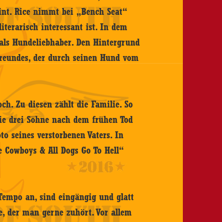
eint. Rice nimmt bei „Bench Seat“
iterarisch interessant ist. In dem
als Hundeliebhaber. Den Hintergrund
 Freundes, der durch seinen Hund vom
hoch. Zu diesen zählt die Familie. So
ie drei Söhne nach dem frühen Tod
to seines verstorbenen Vaters. In
 Cowboys & All Dogs Go To Hell“
Tempo an, sind eingängig und glatt
, der man gerne zuhört. Vor allem