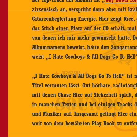
zirzensisch an, versprüht dann aber mit k
Gitarrenbegleitung Energie. Hier zeigt Rice,
das Stück einen Platz auf der CD erhält, ma
von denen ich mir mehr gewünscht hätte. De
Albumnamens beweist, hätte den Songarrang
weist „I Hate Cowboys & All Dogs Go To Hell“
„I Hate Cowboys & All Dogs Go To Hell“ ist n
Titel vermuten lässt. Gut hörbare, radiotau
mit denen Chase Rice auf Sicherheit spielt,
in manchen Texten und bei einigen Tracks d
und Musiker auf. Insgesamt gelingt Rice ei
weit von dem bewährten Play Book zu entfe