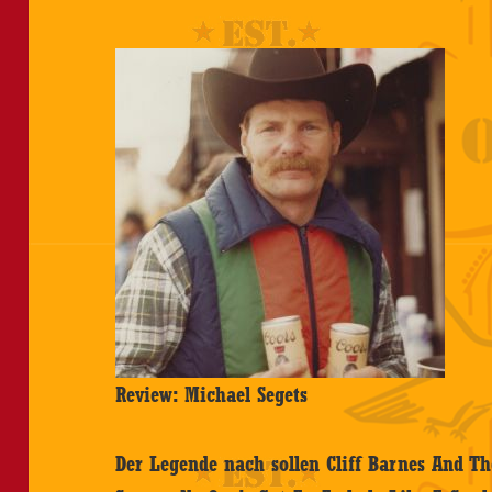
Review: Michael Segets
Der Legende nach sollen Cliff Barnes And T