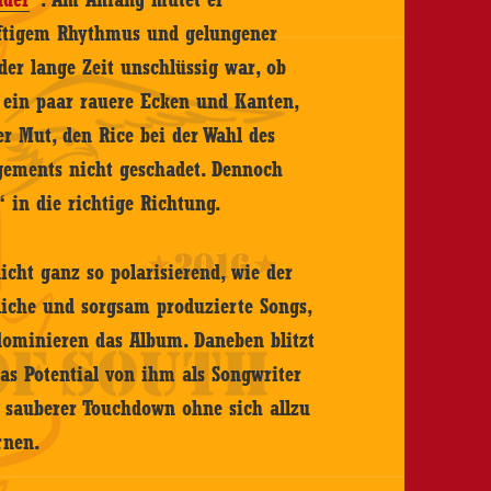
räftigem Rhythmus und gelungener
 der lange Zeit unschlüssig war, ob
l ein paar rauere Ecken und Kanten,
r Mut, den Rice bei der Wahl des
ements nicht geschadet. Dennoch
 in die richtige Richtung.
icht ganz so polarisierend, wie der
gliche und sorgsam produzierte Songs,
 dominieren das Album. Daneben blitzt
as Potential von ihm als Songwriter
n sauberer Touchdown ohne sich allzu
rnen.