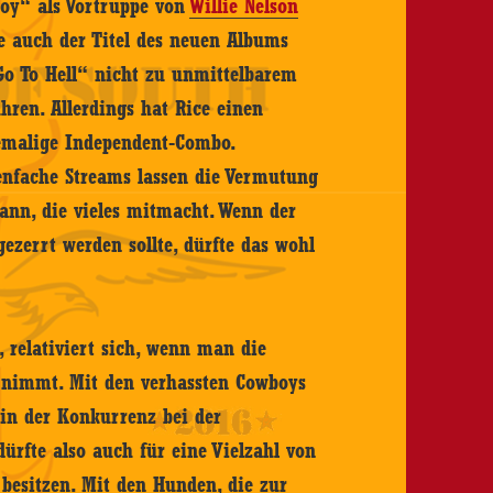
boy“ als Vortruppe von
Willie Nelson
e auch der Titel des neuen Albums
Go To Hell“ nicht zu unmittelbarem
hren. Allerdings hat Rice einen
hemalige Independent-Combo.
enfache Streams lassen die Vermutung
kann, die vieles mitmacht. Wenn der
ezerrt werden sollte, dürfte das wohl
, relativiert sich, wenn man die
rnimmt. Mit den verhassten Cowboys
 in der Konkurrenz bei der
ürfte also auch für eine Vielzahl von
besitzen. Mit den Hunden, die zur