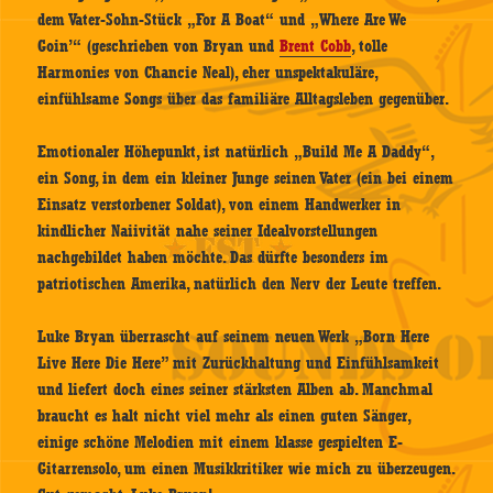
dem Vater-Sohn-Stück „For A Boat“ und „Where Are We
Goin’“ (geschrieben von Bryan und
Brent Cobb
, tolle
Harmonies von Chancie Neal), eher unspektakuläre,
einfühlsame Songs über das familiäre Alltagsleben gegenüber.
Emotionaler Höhepunkt, ist natürlich „Build Me A Daddy“,
ein Song, in dem ein kleiner Junge seinen Vater (ein bei einem
Einsatz verstorbener Soldat), von einem Handwerker in
kindlicher Naiivität nahe seiner Idealvorstellungen
nachgebildet haben möchte. Das dürfte besonders im
patriotischen Amerika, natürlich den Nerv der Leute treffen.
Luke Bryan überrascht auf seinem neuen Werk „Born Here
Live Here Die Here” mit Zurückhaltung und Einfühlsamkeit
und liefert doch eines seiner stärksten Alben ab. Manchmal
braucht es halt nicht viel mehr als einen guten Sänger,
einige schöne Melodien mit einem klasse gespielten E-
Gitarrensolo, um einen Musikkritiker wie mich zu überzeugen.