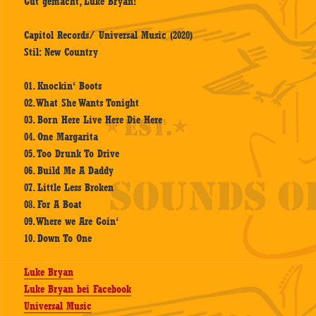
Gut gemacht, Luke Bryan!
Capitol Records/ Universal Music (2020)
Stil: New Country
01. Knockin‘ Boots
02. What She Wants Tonight
03. Born Here Live Here Die Here
04. One Margarita
05. Too Drunk To Drive
06. Build Me A Daddy
07. Little Less Broken
08. For A Boat
09. Where we Are Goin‘
10. Down To One
Luke Bryan
Luke Bryan bei Facebook
Universal Music